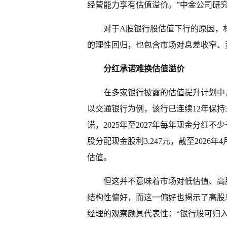
经营能力享有估值溢价。”中金公司研
对于A股银行股估值下行的原因，
的理性回归，也包含市场对息差收窄、
分红承诺难换估值溢价
在多家银行披露的估值提升计划中
以交通银行为例，该行已连续12年保持3
诺，2025年至2027年每年现金分红不
股分配现金股利3.247元，截至2026
估值。
但这并不意味着市场对低估值、高
结构性偏好，而这一偏好也揭示了高股
经理的观察颇具代表性：“银行股可归入