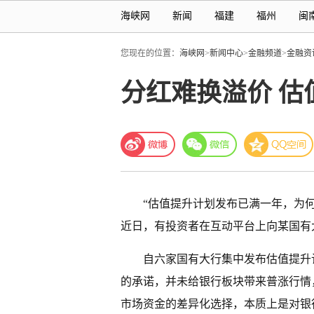
海峡网
新闻
福建
福州
闽
您现在的位置：
海峡网
>
新闻中心
>
金融频道
>
金融资
分红难换溢价 估
“估值提升计划发布已满一年，为
近日，有投资者在互动平台上向某国有
自六家国有大行集中发布估值提升
的承诺，并未给银行板块带来普涨行情
市场资金的差异化选择，本质上是对银