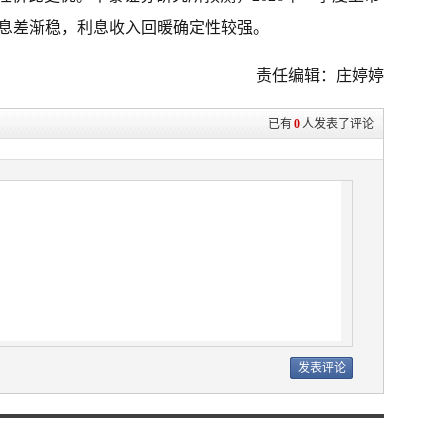
，息差渐稳，利息收入回暖确定性较强。
责任编辑：庄婷婷
已有
0
人发表了评论