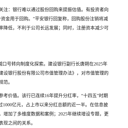
关注：银行难以通过股份回购来提振估值。有投资者向
分资金用于回购。”平安银行回复称，回购股份注销将减
率降低，不利于公司长远发展；同时，注册资本减少可
口号转向制度化探索。建设银行副行长唐朔在2025年
建设银行股份有限公司市值管理办法》，对市值管理的
规范。
考价值。该行已连续16年提升分红率，“十四五”时期
额超过1000亿元，占上市以来分红总额的近一半。在信息披
容，增加了多维度数据和案例；2025年继续增设专题，更
表现之间的关系。