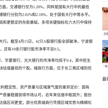
方面，交通银行仅为1.20%，同样是国有大行中的最低
行分别为2.02%和2.18%，处于国有大行中等水平。
局和更稳定的存款基础，多项关键指标在六大行中保持
立
行。截至4月15日，42只A股银行股全部破净，宁波银
晒
味
，还有10余只银行股市净率不足0.5。
行、华夏银行、光大银行的市净率均低于0.4，其中民生
“
板块估值最低的个股。城商行方面，位于长三角区域的优
题
最
盈利稳定性、资产质量与区域景气度的差异定价：国有
产质量稳健获得市场认可，近年来估值中枢提升；股份
估值区间更宽；部分优质城商行凭借区域优势与精细化