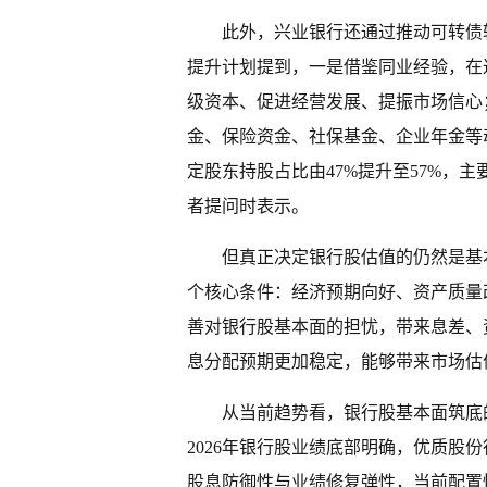
此外，兴业银行还通过推动可转债
提升计划提到，一是借鉴同业经验，在
级资本、促进经营发展、提振市场信心
金、保险资金、社保基金、企业年金等
定股东持股占比由47%提升至57%，
者提问时表示。
但真正决定银行股估值的仍然是基
个核心条件：经济预期向好、资产质量
善对银行股基本面的担忧，带来息差、
息分配预期更加稳定，能够带来市场估
从当前趋势看，银行股基本面筑底
2026年银行股业绩底部明确，优质股
股息防御性与业绩修复弹性，当前配置性