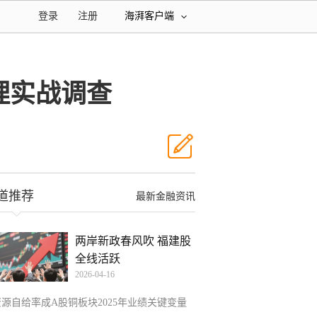
登录
注册
海湃客户端
理实战调查
道推荐
最新金融资讯
两岸新政春风吹 福建股
全线活跃
2026-04-16
资源自给率成A股铜板块2025年业绩关键变量