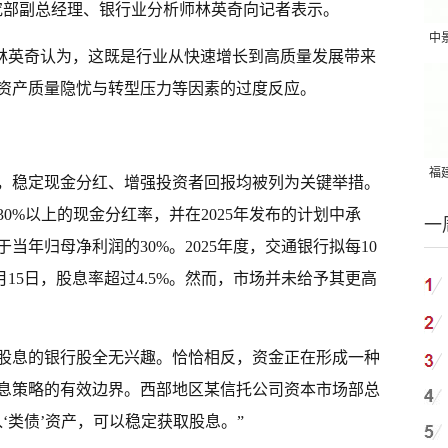
究部副总经理、银行业分析师林英奇向记者表示。
中
林英奇认为，这既是行业从快速增长到高质量发展带来
吨
资产质量隐忧与转型压力等因素的过度反应。
福建
，稳定现金分红、增强投资者回报均被列为关键举措。
国
0%以上的现金分红率，并在2025年发布的计划中承
一
少于当年归母净利润的30%。2025年度，交通银行拟每10
年4月15日，股息率超过4.5%。然而，市场并未给予其更高
股息的银行股全无兴趣。恰恰相反，资金正在形成一种
息策略的有效边界。西部地区某信托公司资本市场部总
‘类债’资产，可以稳定获取股息。”