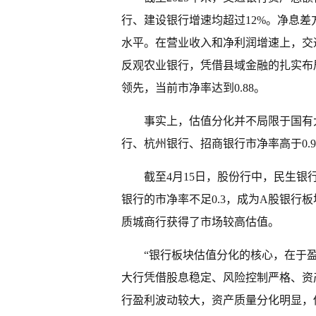
行、建设银行增速均超过12%。净息差
水平。在营业收入和净利润增速上，交通银
反观农业银行，凭借县域金融的扎实布
领先，当前市净率达到0.88。
事实上，估值分化并不局限于国有大
行、杭州银行、招商银行市净率高于0.9
截至4月15日，股份行中，民生银
银行的市净率不足0.3，成为A股银行
质城商行获得了市场较高估值。
“银行板块估值分化的核心，在于
大行凭借股息稳定、风险控制严格、资
行盈利波动较大，资产质量分化明显，