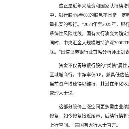
这正是近年来险资和国家队持续增
中，银行股4%至6%的股息率具备一定
量扎实的银行。“2023年至2025年
系统性风险底线，国有大行演变为确定
同时，中央汇金大规模增持沪深300ET
底。”国信证券银行业首席分析师王剑
资金不仅青睐银行股的“类债”属
区域城商行，市净率仅0.8，兼具低
当前资产增速得以维持，其潜在年化收
管理人士说。
这部分股价上涨空间更多需由业绩
修复，如今修复接近尾声，后续行情将
上行空间。”某国有大行人士直言。