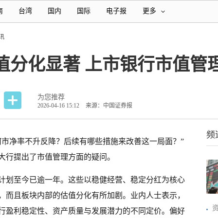
南
台湾
国内
国际
电子报
更多
讯
值分化显著 上市银行市值管
为您推荐
2026-04-16 15:12
来源：中国证券报
频
何市净率不升反降？后续有哪些措施来改善这一局面？”
大行提出了市值管理方面的疑问。
计划至今已逾一年。这些以稳健经营、稳定分红为核心
，而且板块内部的估值分化有所加剧。业内人士表示，
行盈利稳定性、资产质量与发展潜力的不同定价。偏好