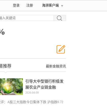
登录
注册
海湃客户端
%
道推荐
最新金融资讯
引导大中型银行积极发
展农业产业链金融
2026-04-09
收评：A股三大指数今日集体下跌 沪指跌0.72