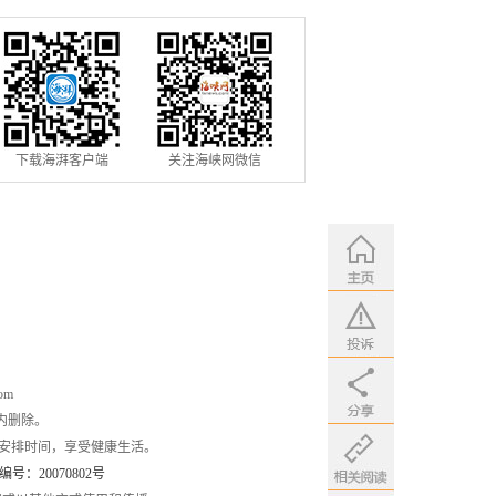
下载海湃客户端
关注海峡网微信
om
内删除。
安排时间，享受健康生活。
：20070802号