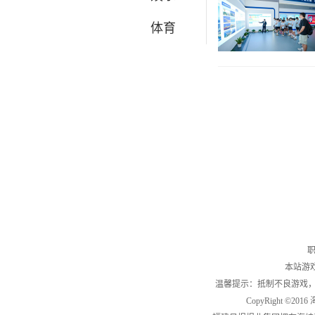
体育
职
本站游
温馨提示：抵制不良游戏
CopyRight ©2