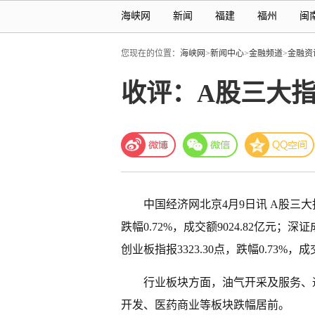
海峡网
新闻
福建
福州
闽
您现在的位置：
海峡网
>
新闻中心
>
金融频道
>
金融资
收评：A股三大指
中国经济网北京4月9日讯
A股三大
跌幅0.72%，成交额9024.82亿元；深证成
创业板指报3323.30点，跌幅0.73%，成交
行业板块方面，油气开采及服务、
开发、医药商业等板块跌幅居前。