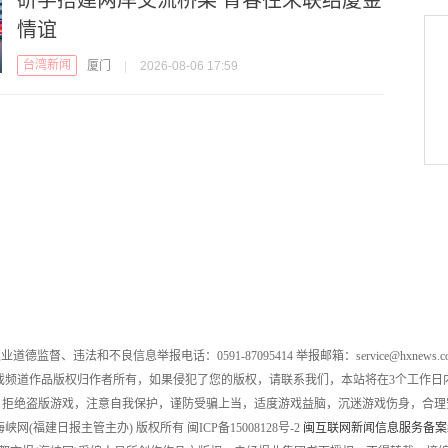
情谊
台湾新闻
厦门
|
2026-08-06 17:59
业道德监督、违法和不良信息举报电话：0591-87095414 举报邮箱：service@hxnews.c
戏频道作品版权归作者所有，如果侵犯了您的版权，请联系我们，本站将在3个工作日
，拒绝盗版游戏，注意自我保护，谨防受骗上当，适度游戏益脑，沉迷游戏伤身，合理
016 海峡网(福建日报主管主办) 版权所有 闽ICP备15008128号-2
闽互联网新闻信息服务备案编号