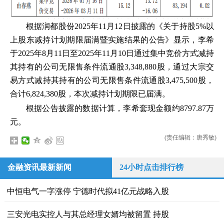
根据润都股份2025年11月12日披露的《关于持股5%以
上股东减持计划期限届满暨实施结果的公告》显示，李希
于2025年8月11日至2025年11月10日通过集中竞价方式减持
其持有的公司无限售条件流通股3,348,880股，通过大宗交
易方式减持其持有的公司无限售条件流通股3,475,500股，
合计6,824,380股，本次减持计划期限已届满。
根据公告披露的数据计算，李希套现金额约8797.87万
元。
(责任编辑：唐秀敏)
金融资讯最新新闻
24小时点击排行榜
中恒电气一字涨停 宁德时代拟41亿元战略入股
三安光电实控人与其总经理女婿均被留置 持股