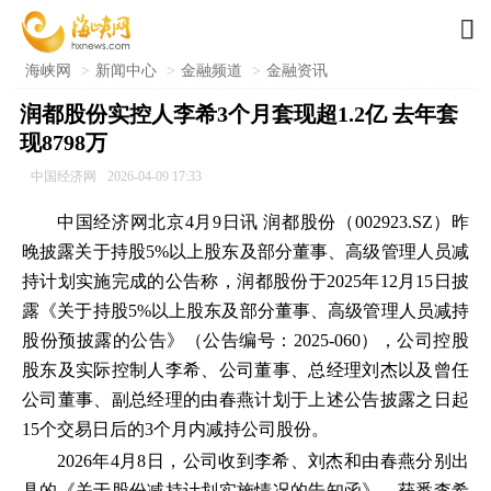

海峡网
>
新闻中心
>
金融频道
>
金融资讯
润都股份实控人李希3个月套现超1.2亿 去年套
现8798万
中国经济网
2026-04-09 17:33
中国经济网北京4月9日讯 润都股份（002923.SZ）昨
晚披露关于持股5%以上股东及部分董事、高级管理人员减
持计划实施完成的公告称，润都股份于2025年12月15日披
露《关于持股5%以上股东及部分董事、高级管理人员减持
股份预披露的公告》（公告编号：2025-060），公司控股
股东及实际控制人李希、公司董事、总经理刘杰以及曾任
公司董事、副总经理的由春燕计划于上述公告披露之日起
15个交易日后的3个月内减持公司股份。
2026年4月8日，公司收到李希、刘杰和由春燕分别出
具的《关于股份减持计划实施情况的告知函》，获悉李希