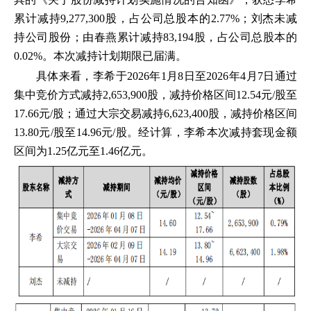
累计减持9,277,300股，占公司总股本的2.77%；刘杰未减
持公司股份；由春燕累计减持83,194股，占公司总股本的
0.02%。本次减持计划期限已届满。
具体来看，李希于2026年1月8日至2026年4月7日通过
集中竞价方式减持2,653,900股，减持价格区间12.54元/股至
17.66元/股；通过大宗交易减持6,623,400股，减持价格区间
13.80元/股至14.96元/股。经计算，李希本次减持套现金额
区间为1.25亿元至1.46亿元。