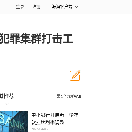
登录
注册
海湃客户端
法犯罪集群打击工
道推荐
最新金融资讯
中小银行开启新一轮存
款挂牌利率调整
2026-04-03