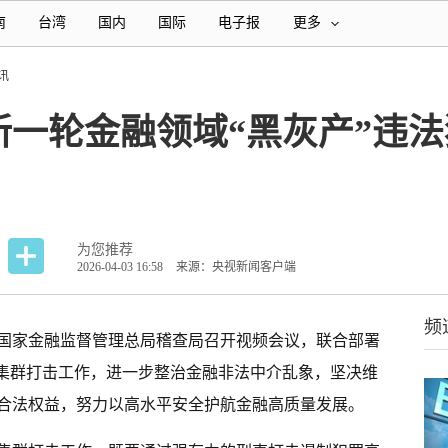
南
台湾
国内
国际
电子报
更多
讯
新一轮金融领域“黑灰产”违
为您推荐
2026-04-03 16:58
来源：央视新闻客户端
频
、国家金融监督管理总局稽查局召开视频会议，联合部署
罪集群打击工作，进一步整治金融非法中介乱象，坚决维
合法权益，努力以高水平安全护航金融高质量发展。