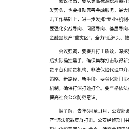
会议指出，要以更高标准统筹抓好
发势头，也要推动完善金融服务，最大
击工作基础上，进一步发挥“专业+机制
要强化实战导向、问题导向、基层导向
金融黑灰产“重灾区”，全力“追源头、
会议强调，要提升打击质效，深挖
后实际操控黑手，确保集群打击取得新
贷平台和助贷机构、非法保险代理中介
策略、新路径、新手段。要强化部门协
机制，确保打深打透打全。要严格依法
提高社会公众防范意识。
据了解，去年6月至11月，公安部
产”违法犯罪集群打击。公安经侦部门共