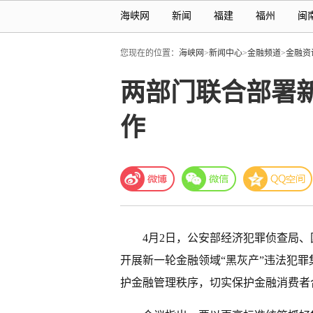
海峡网
新闻
福建
福州
闽
您现在的位置：
海峡网
>
新闻中心
>
金融频道
>
金融资
两部门联合部署
作
4月2日，公安部经济犯罪侦查局
开展新一轮金融领域“黑灰产”违法犯
护金融管理秩序，切实保护金融消费者