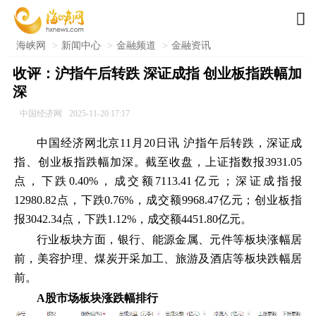

海峡网
>
新闻中心
>
金融频道
>
金融资讯
收评：沪指午后转跌 深证成指 创业板指跌幅加
深
中国经济网
2025-11-20 17:17
中国经济网北京11月20日讯 沪指午后转跌，深证成
指、创业板指跌幅加深。截至收盘，上证指数报3931.05
点，下跌0.40%，成交额7113.41亿元；深证成指报
12980.82点，下跌0.76%，成交额9968.47亿元；创业板指
报3042.34点，下跌1.12%，成交额4451.80亿元。
行业板块方面，银行、能源金属、元件等板块涨幅居
前，美容护理、煤炭开采加工、旅游及酒店等板块跌幅居
前。
A股市场板块涨跌幅排行