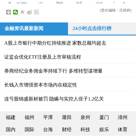
(责任编辑：庄婷婷)
金融资讯最新新闻
24小时点击排行榜
A股上市银行中期分红持续推进 家数总额均超去
证监会优化ETF注册及上市审核流程
券商经纪业务佣金率持续下行 多维转型谋增量
长钱入市增强资本市场内在稳定性
连亏股锦盛新材被罚 隐瞒与实控人侄子1.2亿关
福建
福州
平潭
莆田
泉州
厦门
漳州
国内
国际
台海
财经
科技
娱乐
体育