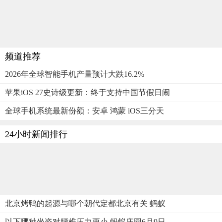
频道推荐
2026年全球智能手机产量预计大跌16.2%
苹果iOS 27史诗级更新：终于支持中国节假日闹
全球手机系统最新份额：安卓 鸿蒙 iOS三分天
24小时新闻排行
北京烤鸭的起源与哪个朝代定都北京有关 蚂蚁
以下哪种坐姿对腰椎压力更小 蚂蚁庄园6月9日