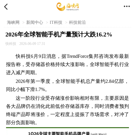


海峡网
>
新闻中心
>
IT科技
>
科技前沿
2026年全球智能手机产量预计大跌16.2%
快科技
2026-06-09 17:31
快科技6月9日消息，据TrendForce集邦咨询发布最新
报告称，受存储器价格持续大涨影响，全球智能手机行业
进入减产周期。
2026年第一季度，全球智能手机总产量约2.84亿部，
同比小幅下滑1.7%。
这一阶段行业受存储涨价影响相对有限，主要原因是
各大品牌仍在消化此前低价存储器库存，同时消费者预判
终端产品即将涨价，一定程度上提振了市场需求，对冲了
部分负面影响。