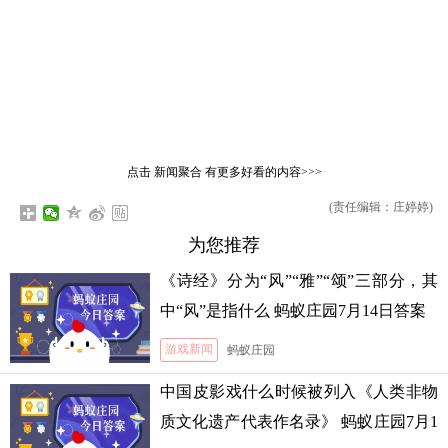
点击
新闻聚合
有更多好看的内容>>>
(责任编辑：庄婷婷)
为您推荐
《诗经》分为“风”“雅”“颂”三部分，其
中“风”是指什么 蚂蚁庄园7月14日答案
游戏新闻
蚂蚁庄园
中国皮影戏什么时候被列入《人类非物
质文化遗产代表作名录》 蚂蚁庄园7月1