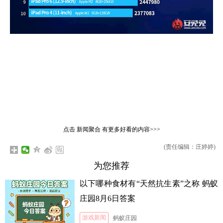
点击
新闻聚合
有更多好看的内容>>>
(责任编辑：庄婷婷)
为您推荐
以下哪种食材有“天然抗生素”之称 蚂蚁
庄园8月6日答案
游戏新闻
蚂蚁庄园