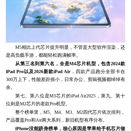
M5相比上代芯片提升明显，不管是大型软件渲染，还
是高负载手游，都能轻松跑满帧率。
从第三名到第六名，全是M4芯片机型，包含2024款
iPad Pro以及2026新款iPad Air
，四款产品跑分全部卡在
300万上下，性能差距很小，日常办公、剪辑视频都绰绰有
余。
第七、第八位是M3芯片的iPad Air2025，第九、第十
位则是M2芯片的老款Pro机型。
整个榜单里，M5、M4、M3、M2四代芯片依次排列，
产品覆盖Pro和Air两大系列，新旧机型有序分布。
iPhone没能跻身榜单，核心原因是苹果给手机芯片做