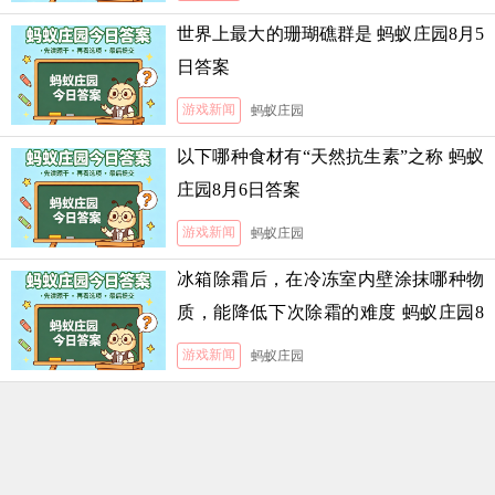
世界上最大的珊瑚礁群是 蚂蚁庄园8月5
日答案
游戏新闻
蚂蚁庄园
以下哪种食材有“天然抗生素”之称 蚂蚁
庄园8月6日答案
游戏新闻
蚂蚁庄园
冰箱除霜后，在冷冻室内壁涂抹哪种物
质，能降低下次除霜的难度 蚂蚁庄园8
月5日答案
游戏新闻
蚂蚁庄园