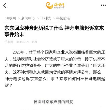


海峡网
>
新闻中心
>
IT科技
>
科技前沿
京东回应神舟起诉说了什么 神舟电脑起诉京东
事件始末
千家网
2020-02-21 11:29
2020年，对于整个国家和企业来说都面临着巨大的压
力，这场疫情对社会经济造成了巨大的冲击，除了供应不
足的医疗防护物资外，广大的中小企业也遭受到了巨大压
力。这不神州和京东就因为货款的事情对簿公堂。那么，
神舟电脑起诉京东怎么回事？京东如何回应神舟电脑起
诉？