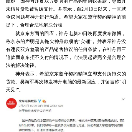
应称，因神舟违反双方签署的产品购销协议条款，导致其
未结算货款被暂缓支付。并表示，自2月10日以来，一直就
争议问题与神舟进行沟通。希望大家在遵守契约精神的前
提下，合理合法地解决分歧。
就京东方面的回应，神舟电脑20日晚再度发布微博，
称京东的声明是其拖欠神舟款项的“实锤”。并表示神舟没
有违反双方签署的产品销售协议的任何条款，在神舟再三
追款而京东拒不支付的情况下，向法院起诉完全是合理合
法的解决途径。
神舟表示，希望京东遵守契约精神立即支付所拖欠的
货款。吴海军再次转发神舟电脑的最新回应，并留言称“明
天见!”。