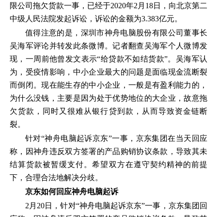
限公司拖欠货款一事，已经于2020年2月18日，向北京第二
中级人民法院发起诉讼，诉讼的金额为3.383亿元。
值得注意的是，深圳市神舟电脑股份有限公司董事长
吴海军评论并转发此条微博。记者翻查吴海军个人微博发
现，一周前他曾发文表示“给贷款不如结货款”。吴海军认
为，受疫情影响，中小企业最大的问题是面临现金流断裂
而倒闭。现在能生存的中小企业，一般是有盈利能力的，
为什么没钱，主要是因为处于优势地位的大企业，故意拖
欠货款，同时又很难从银行贷到款，从而导致资金链断
裂。
针对“神舟电脑起诉京东”一事，京东集团在当天回应
称，因神舟违反双方签署的产品购销协议条款，导致其未
结算货款被暂缓支付。希望双方在遵守契约精神的前提
下，合理合法地解决分歧。
京东如何回应神舟电脑起诉
2月20日，针对“神舟电脑起诉京东”一事，京东集团回