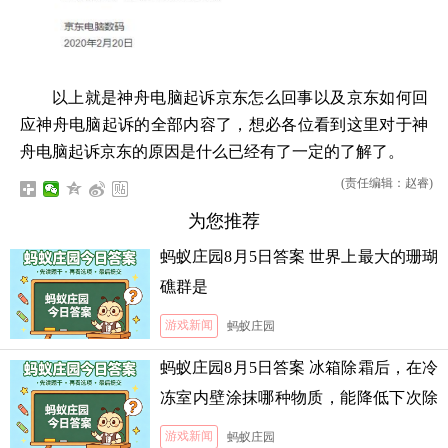
以上就是神舟电脑起诉京东怎么回事以及京东如何回
应神舟电脑起诉的全部内容了，想必各位看到这里对于神
舟电脑起诉京东的原因是什么已经有了一定的了解了。
(责任编辑：赵睿)
为您推荐
蚂蚁庄园8月5日答案 世界上最大的珊瑚
礁群是
游戏新闻
蚂蚁庄园
蚂蚁庄园8月5日答案 冰箱除霜后，在冷
冻室内壁涂抹哪种物质，能降低下次除
霜的难度
游戏新闻
蚂蚁庄园