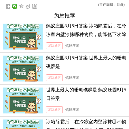
(责任编辑：肖舒)
为您推荐
蚂蚁庄园8月5日答案 冰箱除霜后，在冷
冻室内壁涂抹哪种物质，能降低下次除
霜的难度
游戏新闻
蚂蚁庄园
蚂蚁庄园8月5日答案 世界上最大的珊瑚
礁群是
游戏新闻
蚂蚁庄园
世界上最大的珊瑚礁群是 蚂蚁庄园8月5
日答案
游戏新闻
蚂蚁庄园
冰箱除霜后，在冷冻室内壁涂抹哪种物