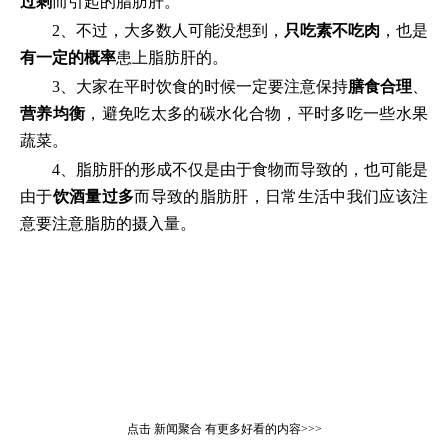
过剩
而引起的脂肪肝。
2、不过，大多数人可能没想到，
只吃素不吃肉
，也是
有
一定的
概率
患上脂肪肝的。
3、大家在平时饮食的时候一定要注意保持
膳食合理
、
营养均衡
，避免吃太多的碳水化合物，平时多吃一些水果
蔬菜。
4、脂肪肝的形成不仅是由于食物而导致的，也可能是
由于
饮酒
量过多
而导致的脂肪肝，日常生活中我们应该注
意要注意脂肪的摄入量。
点击
新闻聚合
有更多好看的内容>>>