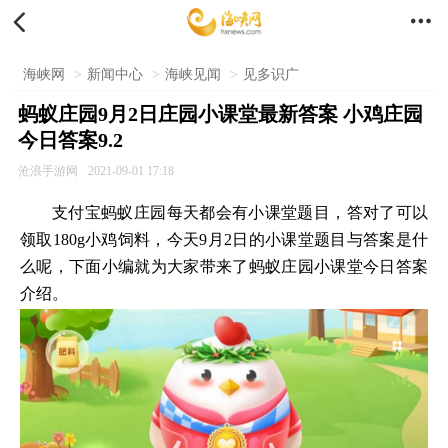


海峡网
>
新闻中心
>
海峡见闻
>
见多识广
蚂蚁庄园9月2日庄园小课堂最新答案 小鸡庄园
今日答案9.2
沧浪手游网
2021-09-01 17:18
支付宝蚂蚁庄园每天都会有小课堂题目，答对了可以
领取180g小鸡饲料，今天9月2日的小课堂题目与答案是什
么呢，下面小编就为大家带来了蚂蚁庄园小课堂今日答案
介绍。