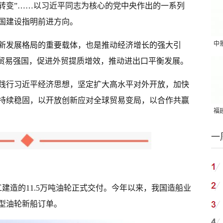
转变”……以习近平同志为核心的党中央作出的一系列
国建设指明前进方向。
中
新发展格局的重要载体，也是推动经济增长的强大引
吨
设贸易强国，促进外贸提质增效，推动进出口平衡发展。
践行习近平经济思想，坚定扩大高水平对外开放，加快
持续稳固，以开放创新应对全球贸易变局，以合作共赢
福建
国
一
工建造的11.5万吨油轮正式交付。今年以来，我国造船业
型油轮新船订单。