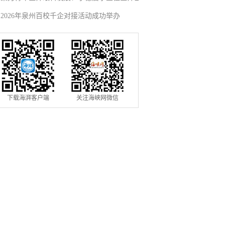
2026年泉州百校千企对接活动成功举办
选市眼科青年学组成员
下载海湃客户端
关注海峡网微信