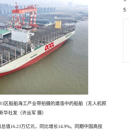
市崇川区船舶海工产业带拍摄的建造中的船舶（无人机照
新华社发（许丛军 摄）
值16.23万亿元，同比增长14.9%。同期中国高技