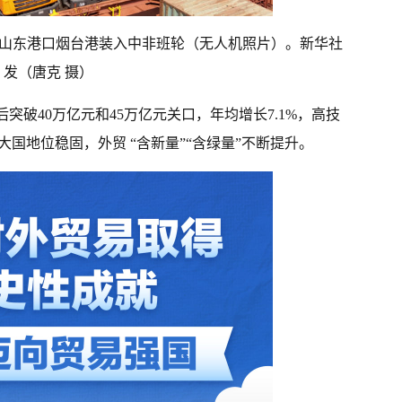
车在山东港口烟台港装入中非班轮（无人机照片）。新华社
发（唐克 摄）
突破40万亿元和45万亿元关口，年均增长7.1%，高技
大国地位稳固，外贸 “含新量”“含绿量”不断提升。