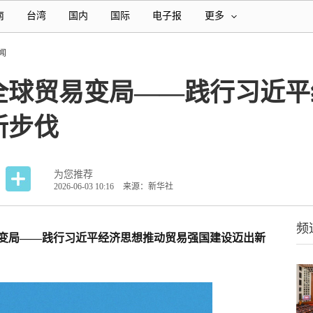
南
台湾
国内
国际
电子报
更多
闻
全球贸易变局——践行习近平
新步伐
为您推荐
2026-06-03 10:16
来源：新华社
频
变局——践行习近平经济思想推动贸易强国建设迈出新