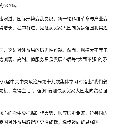
3.5%。
速演进，国际形势变乱交织，新一轮科技革命与产业变
势增长、稳中有进，见证从贸易大国向贸易强国扎实迈
大国，这是对外贸易的历史性跨越。然而，规模大不等于
势减弱、高附加值服务贸易发展滞后等“大而不强”的矛
记在十八届中共中央政治局第十九次集体学习时指出“我们必
先机、赢得主动”，强调“要加快从贸易大国走向贸易强
核心的党中央把握时代大势，顺应历史潮流，统筹国内
我国对外贸易取得历史性成就，稳步迈向贸易强国。