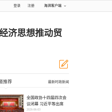
登录
注册
海湃客户端
经济思想推动贸
道推荐
最新时政新闻
全国政协十四届四次会
议闭幕 习近平等出席
2026-06-03