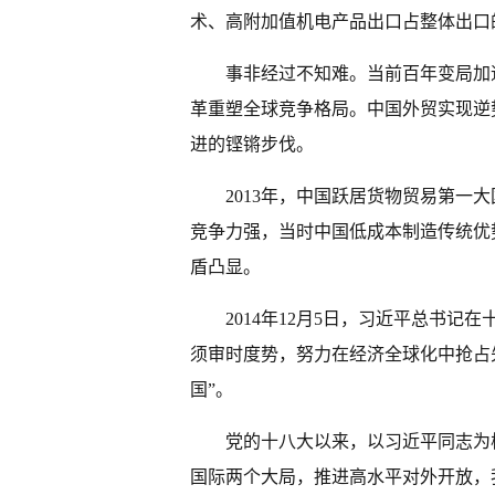
术、高附加值机电产品出口占整体出口的6
事非经过不知难。当前百年变局加
革重塑全球竞争格局。中国外贸实现逆
进的铿锵步伐。
2013年，中国跃居货物贸易第一
竞争力强，当时中国低成本制造传统优
盾凸显。
2014年12月5日，习近平总书
须审时度势，努力在经济全球化中抢占
国”。
党的十八大以来，以习近平同志为
国际两个大局，推进高水平对外开放，