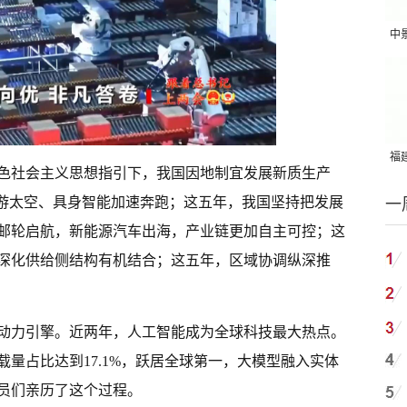
中
吨
福建
色社会主义思想指引下，我国因地制宜发展新质生产
国
遨游太空、具身智能加速奔跑；这五年，我国坚持把发展
一
邮轮启航，新能源汽车出海，产业链更加自主可控；这
深化供给侧结构有机结合；这五年，区域协调纵深推
动力引擎。近两年，人工智能成为全球科技最大热点。
载量占比达到17.1%，跃居全球第一，大模型融入实体
员们亲历了这个过程。