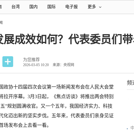
南
台湾
国内
国际
电子报
更多
闻
发展成效如何？代表委员们带
为您推荐
2026-03-05 10:20
来源：央视网
频
国政协十四届四次会议第一场
新闻
发布会在人民大会堂
将拉开序幕。3月3日起，《焦点访谈》将推出两会特别
四五”规划圆满收官。又一个五年，我国经济实力、科技
代化迈出新的坚实步伐。五年来，代表委员们亲身见证
首场发布会上去看一看。