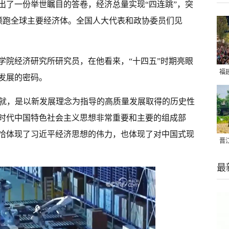
出了一份举世瞩目的答卷，经济总量实现“四连跳”，突
继续领跑全球主要经济体。全国人大代表和政协委员们见
学院经济研究所研究员，在他看来，“十四五”时期亮眼
福
发展的密码。
亮
成就，是以新发展理念为指导的高质量发展取得的历史性
时代中国特色社会主义思想非常重要和主要的组成部
恰体现了习近平经济思想的伟力，也体现了对中国式现
晋
千
最