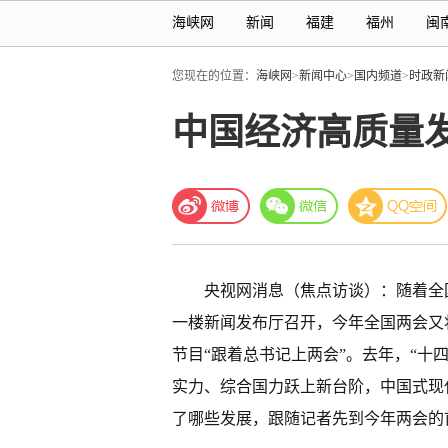
海峡网
新闻
福建
福州
闽
您现在的位置：
海峡网
>
新闻中心
>
国内频道
>
时政新
中国经济高质量
央视网消息（焦点访谈）：随着全
一楼新闻发布厅召开，今年全国两会又
节目“跟着总书记上两会”。去年，“十
实力、综合国力跃上新台阶，中国式现
了哪些发展，跟随记者先到今年两会的