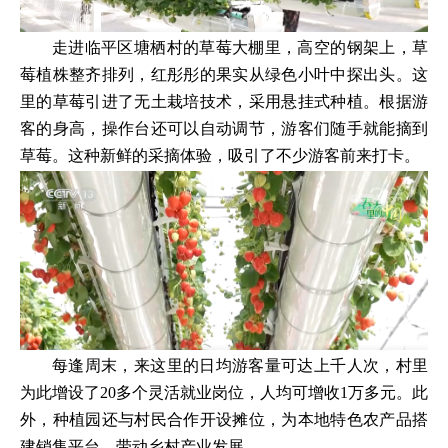
走进临平区塘栖村的草莓大棚里，高空的钢架上，草
莓植株整齐排列，红彤彤的果实从绿色小叶中探出头。这
里的草莓引进了无土栽培技术，采用悬挂式种植。根据游
客的身高，操作台还可以自动调节，游客们随手就能摘到
草莓。这种新鲜的采摘体验，吸引了不少游客前来打卡。
每逢周末，来这里的日均游客量可达上千人次，村里
为此增设了20多个灵活就业岗位，人均可增收1万多元。此
外，种植园还与村民合作开设摊位，为本地特色农产品搭
建销售平台，带动乡村产业发展。