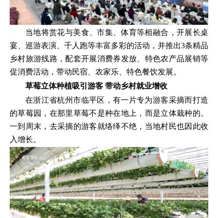
当地将赏花与美食、市集、体育等相融合，开展长桌
宴、巡游表演、千人跑等丰富多彩的活动，并推出3条精品
乡村旅游线路，配套开展消费券发放、特色农产品展销等
促消费活动，带动民宿、农家乐、特色餐饮发展。
草莓立体种植吸引游客 带动乡村就业增收
在浙江省杭州市临平区，有一片专为游客采摘而打造
的草莓园，在那里草莓不是种在地上，而是立体栽种的。
一到周末，去采摘的游客就络绎不绝，当地村民也因此收
入增长。