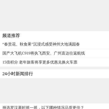
频道推荐
“春赏花、秋食果”沉浸式感受神州大地满园春
国产大飞机C919将执飞西安、广州直达往返航线
15倍积分 老年旅客将享更多优惠兑换火车票
24小时新闻排行
挑选罗汉果时摇一摇，以下哪种情况品质更佳？