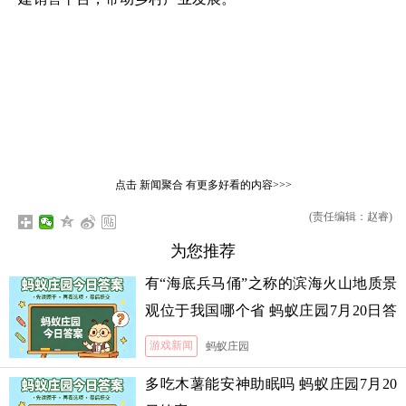
点击
新闻聚合
有更多好看的内容>>>
(责任编辑：赵睿)
为您推荐
有“海底兵马俑”之称的滨海火山地质景
观位于我国哪个省 蚂蚁庄园7月20日答
案
游戏新闻
蚂蚁庄园
多吃木薯能安神助眠吗 蚂蚁庄园7月20