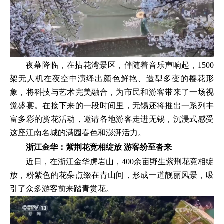
夜幕降临，在拈花湾景区，伴随着音乐声响起，1500
架无人机在夜空中演绎出颜色鲜艳、造型多变的樱花形
象，将科技与艺术完美融合，为市民和游客带来了一场视
觉盛宴。在接下来的一段时间里，无锡还将推出一系列丰
富多彩的赏花活动，邀请各地游客走进无锡，沉浸式感受
这座江南名城的满园春色和澎湃活力。
浙江金华：紫荆花竞相绽放 游客纷至沓来
近日，在浙江金华虎岩山，400余亩野生紫荆花竞相绽
放，粉紫色的花朵点缀在青山间，形成一道靓丽风景，吸
引了众多游客前来踏青赏花。