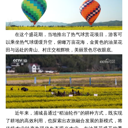
在这个盛花期，当地推出了热气球赏花项目，游客可
以乘坐热气球缓缓升空，俯瞰万亩花海，金黄色的油菜花
田与远处的青山、村庄交相辉映，美丽景色尽收眼底。
近年来，浦城县通过“稻油轮作”的耕种方式，既实现
了耕地的高效利用，也探索出农旅融合发展的新模式，将