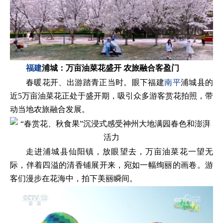
福建
浦城：万亩油菜花盛开 农旅融合客盈门
春暖花开、出游踏青正当时。眼下福建
南平
浦城县的
近5万亩油菜花正处于盛开期，吸引众多游客赏花拍照，带
动当地农旅融合发展。
走进浦城县仙阳镇，放眼望去，万亩油菜花一望无
际，伴着四溢的清香铺展开来，宛如一幅绚丽的画卷。游
客们漫步在花海中，拍下美丽瞬间。