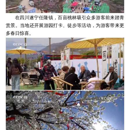
在四川遂宁任隆镇，百亩桃林吸引众多游客前来踏青
赏景。当地还开展游园打卡、徒步等活动，为游客带来更
多春日惊喜。