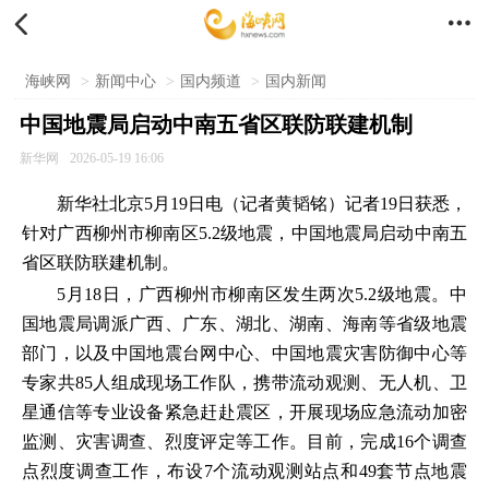


海峡网
>
新闻中心
>
国内频道
>
国内新闻
中国地震局启动中南五省区联防联建机制
新华网
2026-05-19 16:06
新华社北京5月19日电（记者黄韬铭）记者19日获悉，
针对广西柳州市柳南区5.2级地震，中国地震局启动中南五
省区联防联建机制。
5月18日，广西柳州市柳南区发生两次5.2级地震。中
国地震局调派广西、广东、湖北、湖南、海南等省级地震
部门，以及中国地震台网中心、中国地震灾害防御中心等
专家共85人组成现场工作队，携带流动观测、无人机、卫
星通信等专业设备紧急赶赴震区，开展现场应急流动加密
监测、灾害调查、烈度评定等工作。目前，完成16个调查
点烈度调查工作，布设7个流动观测站点和49套节点地震