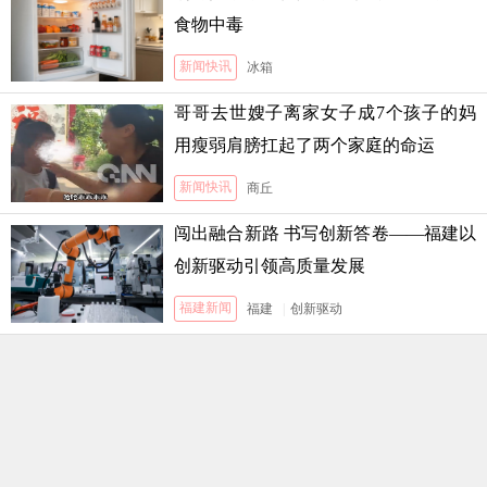
食物中毒
新闻快讯
冰箱
哥哥去世嫂子离家女子成7个孩子的妈
用瘦弱肩膀扛起了两个家庭的命运
新闻快讯
商丘
闯出融合新路 书写创新答卷——福建以
创新驱动引领高质量发展
福建新闻
福建
|
创新驱动