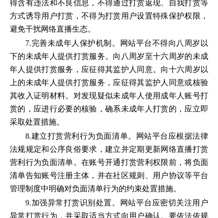
得含有违法和不良信息，不得通过打赏返现、自我打赏等
方式诱导用户打赏，不得为打赏用户设置特殊保护权限，
避免干扰网络直播生态。
7.完善未成年人保护机制。网站平台不得向八周岁以
下的未成年人提供打赏服务。向八周岁至十六周岁的未成
年人提供打赏服务，应征得其监护人同意。向十六周岁以
上的未成年人提供打赏服务，应征得其监护人同意或核验
其收入证明材料。对发现疑似未成年人使用成年人账号打
赏的，应进行必要的核验，确系未成年人打赏的，应立即
采取处置措施。
8.建立打赏营利行为负面清单。网站平台应根据法律
法规规定和公序良俗要求，建立并定期更新网络直播打赏
营利行为负面清单。在账号开通打赏营利权限前，将负面
清单告知账号注册主体，并在社区规则、用户协议等平台
管理制度中明确对负面清单行为的约束处置措施。
9.加强异常打赏识别处置。网站平台应密切关注用户
异常打赏行为，并采取适当方式向用户确认。要依法依规