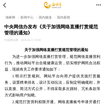


海峡网
>
新闻中心
>
国内频道
>
国内新闻
中央网信办发布《关于加强网络直播打赏规范
管理的通知》
中国网信网
2026-04-13 16:06
关于加强网络直播打赏规范管理的通知
为进一步加强网络直播打赏管理，规范网络直播营利
行为，推动网站平台合规健康运营，切实维护网民合法权
益，现就有关工作要求通知如下：
1.明示打赏规则。网站平台向用户提供充值打赏服
务，设置榜单排名，设计互动玩法，应制定明确规则，并
以直接、简洁方式公开，不得采取多次跳转、冗长条款等
方式影响用户知晓。
2.规范打赏营利权限开通。网络直播账号申请开通打