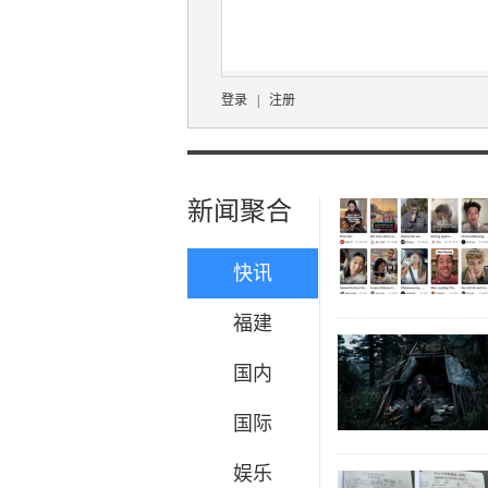
登录
|
注册
新闻聚合
快讯
福建
国内
国际
娱乐