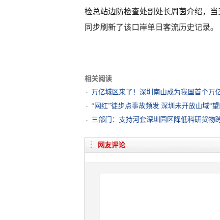
检总站边防检查处副处长周茵介绍，当天
同步刷新了该口岸单日客流历史记录。
相关阅读
万亿城区来了！深圳南山成为我国首个万亿
“网红”徒步点事故频发 深圳未开放山域“
三部门：支持河套深圳园区降低科研货物
网友评论