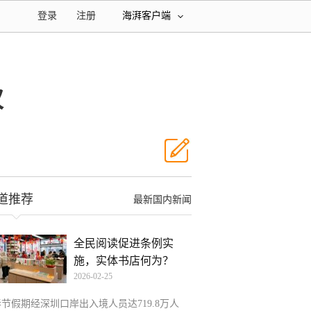
登录
注册
海湃客户端
次
道推荐
最新国内新闻
全民阅读促进条例实
施，实体书店何为？
2026-02-25
春节假期经深圳口岸出入境人员达719.8万人