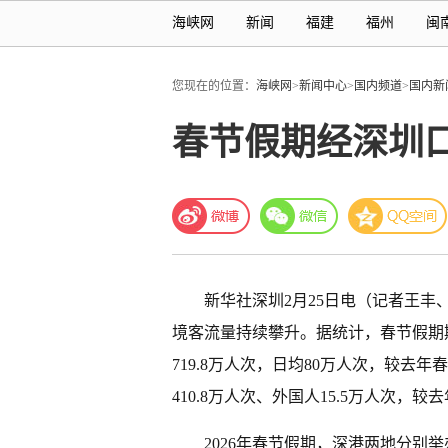
海峡网
新闻
福建
福州
闽
您现在的位置：
海峡网
>
新闻中心
>
国内频道
>
国内新
春节假期经深圳口
新华社深圳2月25日电（记者王
境客流量持续攀升。据统计，春节假期
719.8万人次，日均80万人次，较去年
410.8万人次、外国人15.5万人次，较去年
2026年春节假期，深港两地分别