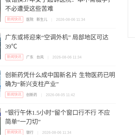
不必遭受这些苦难
新闻快讯
医院
新生儿
|
2026-08-06 11:34
广东或将迎来“空调外机” 局部地区可达
39℃
新闻快讯
广东
台风
|
2026-08-06 11:34
创新药凭什么成中国新名片 生物医药已明
确为“新兴支柱产业”
新闻快讯
创新药
|
2026-08-05 11:42
“银行午休1.5小时”留个窗口行不行 不应
简单“一刀切”
新闻快讯
银行
|
2026-08-06 11:34