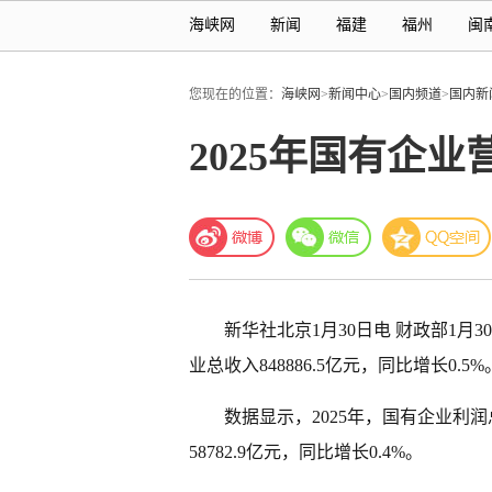
海峡网
新闻
福建
福州
闽
您现在的位置：
海峡网
>
新闻中心
>
国内频道
>
国内新
2025年国有企业营
新华社北京1月30日电 财政部1月
业总收入848886.5亿元，同比增长0.5%
数据显示，2025年，国有企业利润总
58782.9亿元，同比增长0.4%。