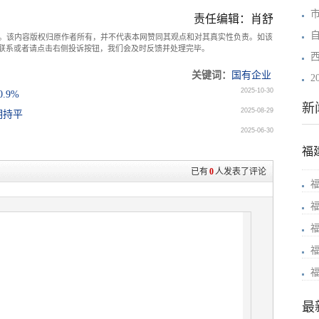
责任编辑：肖舒
。该内容版权归原作者所有，并不代表本网赞同其观点和对其真实性负责。如该
com联系或者请点击右侧投诉按钮，我们会及时反馈并处理完毕。
关键词：
国有企业
2
2025-10-30
.9%
新
2025-08-29
期持平
2025-06-30
福
已有
0
人发表了评论
最