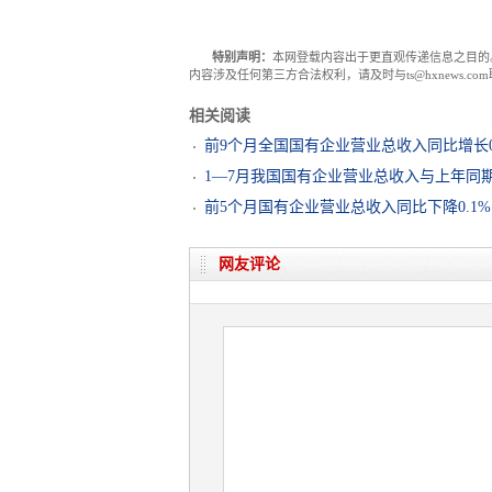
特别声明：
本网登载内容出于更直观传递信息之目的
内容涉及任何第三方合法权利，请及时与ts@hxnews.
相关阅读
前9个月全国国有企业营业总收入同比增长0
1—7月我国国有企业营业总收入与上年同
前5个月国有企业营业总收入同比下降0.1%
网友评论