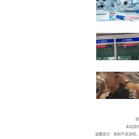
职
本站游
温馨提示：抵制不良游戏