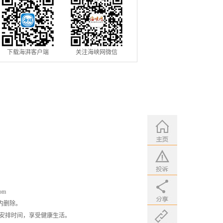
下载海湃客户端
关注海峡网微信
om
内删除。
安排时间，享受健康生活。