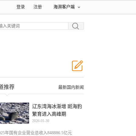
登录
注册
海湃客户端
道推荐
最新国内新闻
辽东湾海冰渐增 斑海豹
繁育进入高峰期
2026-01-30
025年国有企业营业总收入848886.5亿元