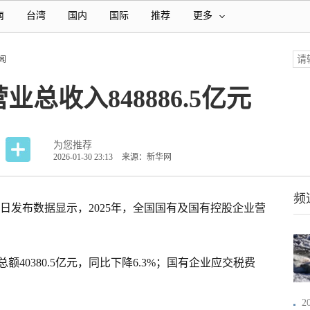
南
台湾
国内
国际
推荐
更多
闻
业总收入848886.5亿元
为您推荐
2026-01-30 23:13
来源：新华网
频
30日发布数据显示，2025年，全国国有及国有控股企业营
。
额40380.5亿元，同比下降6.3%；国有企业应交税费
2