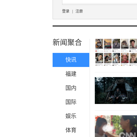
登录
|
注册
新闻聚合
快讯
福建
国内
国际
娱乐
体育