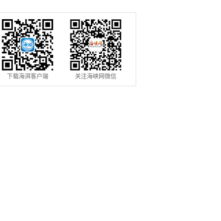
交的世界情怀与大国气派
体系”
下载海湃客户端
关注海峡网微信