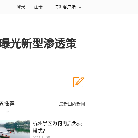
登录
注册
海湃客户端
部曝光新型渗透策
道推荐
最新国内新闻
杭州景区为何再启免费
模式？