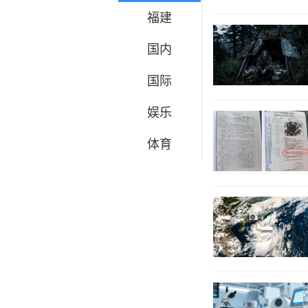
福建
国内
国际
娱乐
体育