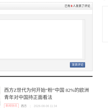
已有
0
人发表了评论
西方Z世代为何开始“粉”中国 82%的欧洲
青年对中国持正面看法
新闻快讯
西方
|
2026-08-06 11:34