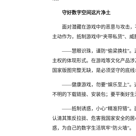
守好数字空间这片净土
面对潜藏在游戏中的恶意与攻击，
主动作为，抵制游戏中“夹带私货”、
——慧眼识珠，谨防“偷梁换柱”
主权的体现形式。在游戏等文化产品涉
国家版图完整无缺，是必须坚守的底线
——健康游戏，勿要“娱乐至上”
不明的下载链接、安装包；要平衡好生
——抵制诱惑，小心“精准狩猎”。
认清其策反拉拢、危害我国家安全的居
惑，为自己的数字生活筑牢“防火墙”。