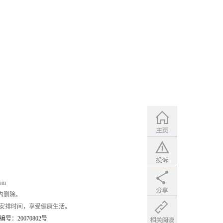
om
内删除。
安排时间，享受健康生活。
：20070802号