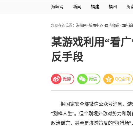
海峡网
新闻
福建
福州
闽
您现在的位置：
海峡网
>
新闻中心
>
国内频道
>
国内新
某游戏利用“看
反手段
据国家安全部微信公众号消息，游
“别样人生”。但个别境外敌对势力和
政治谣言，甚至是渗透策反的“狩猎场