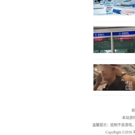
职
本站游
温馨提示：抵制不良游戏
CopyRight ©2