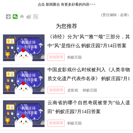
点击
新闻聚合
有更多好看的内容>>>
(责任编辑：赵睿)
为您推荐
《诗经》分为“风”“雅”“颂”三部分，其
中“风”是指什么 蚂蚁庄园7月14日答案
游戏新闻
蚂蚁庄园
中国皮影戏什么时候被列入《人类非物
质文化遗产代表作名录》 蚂蚁庄园7月1
3日答案
游戏新闻
皮影戏
|
蚂蚁庄园
云南省的哪个自然奇观被誉为“仙人遗
田” 蚂蚁庄园7月14日答案
游戏新闻
蚂蚁庄园