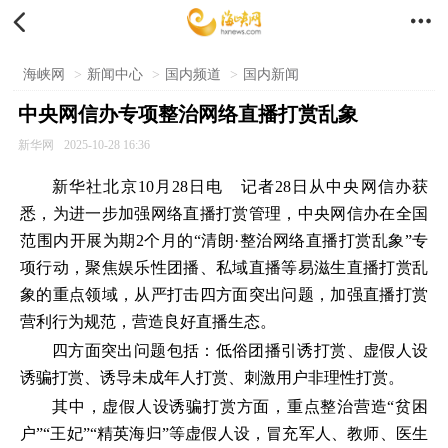


海峡网
>
新闻中心
>
国内频道
>
国内新闻
中央网信办专项整治网络直播打赏乱象
新华网
2025-10-28 16:36
新华社北京10月28日电 记者28日从中央网信办获
悉，为进一步加强网络直播打赏管理，中央网信办在全国
范围内开展为期2个月的“清朗·整治网络直播打赏乱象”专
项行动，聚焦娱乐性团播、私域直播等易滋生直播打赏乱
象的重点领域，从严打击四方面突出问题，加强直播打赏
营利行为规范，营造良好直播生态。
四方面突出问题包括：低俗团播引诱打赏、虚假人设
诱骗打赏、诱导未成年人打赏、刺激用户非理性打赏。
其中，虚假人设诱骗打赏方面，重点整治营造“贫困
户”“王妃”“精英海归”等虚假人设，冒充军人、教师、医生