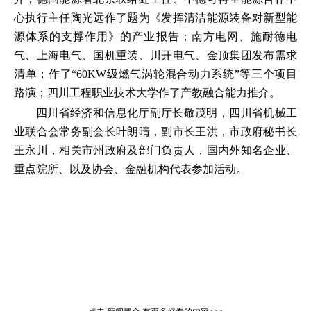
心执行主任陶光远作了题为《发挥清洁能源装备对新型能
源体系的支撑作用》的产业报告；南方电网、施耐德电
气、上海电气、国机重装、川开电气、金顶集团发布需求
清单；作了“60KW级燃气涡轮混合动力系统”等三个项目
路演；四川工程职业技术大学作了产教融合能力推介。
四川省经济和信息化厅副厅长敬茂明，四川省机械工
业联合会常务副会长叶朗晴，副市长王洪，市政府秘书长
王永川，相关市州政府及部门负责人，国内外知名企业、
重点院所、以及协会、金融机构代表参加活动。