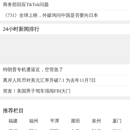
商务部回应TikTok问题
《731》全球上映，外媒询问中国是否要向日本
24小时新闻排行
特朗普专机遭逼近，空管急了
离岸人民币对美元汇率升破7.1 为去年11月7日
突发！美国男子驾车强闯FBI大门
推荐栏目
福建
福州
平潭
莆田
泉州
厦门