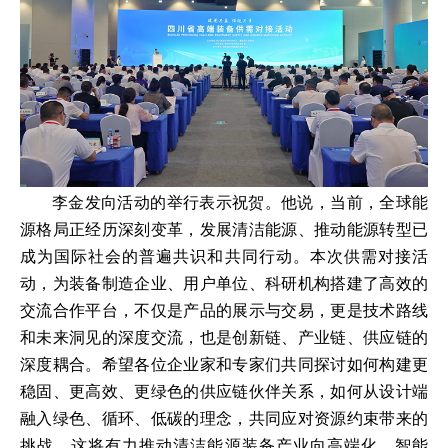
李金发向活动的举行表示祝贺。他说，当前，全球能
源格局正经历深刻变革，发展清洁能源、推动能源转型已
成为国际社会的普遍共识和共同行动。本次供需对接活
动，为装备制造企业、用户单位、科研机构搭建了高效的
交流合作平台，不仅是产品的展示与交易，更是技术路线
和未来洞见的深度交流，也是创新链、产业链、供应链的
深度耦合。希望各位企业家和专家们共同探讨如何构建更
稳固、更高效、更绿色的供应链伙伴关系，如何从设计端
融入绿色、循环、低碳的理念，共同应对资源约束带来的
挑战，这将有力推动清洁能源装备产业向高端化、智能