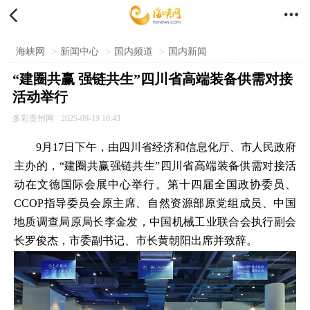


海峡网
>
新闻中心
>
国内频道
>
国内新闻
“建圈共赢 强链共生”四川省高端装备供需对接
活动举行
多彩贵州网
2025-09-19 10:43
9月17日下午，由四川省经济和信息化厅、市人民政府
主办的，“建圈共赢强链共生”四川省高端装备供需对接活
动在文德国际会展中心举行。第十四届全国政协委员、
CCOP指导委员会原主席、自然资源部原党组成员、中国
地质调查局原局长李金发，中国机械工业联合会执行副会
长罗俊杰，市委副书记、市长黄朝阳出席并致辞。