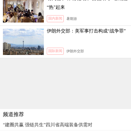
“热”起来
国内新闻
暑期游
伊朗外交部：美军事打击构成“战争罪”
国际新闻
伊朗外交部
频道推荐
“建圈共赢 强链共生”四川省高端装备供需对