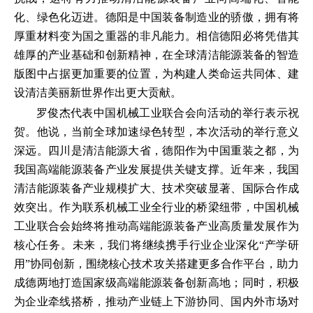
化、绿色化迈进。德阳是中国装备制造业的骄傲，拥有将
厚重材料变为国之重器的非凡能力。相信德阳必将凭借其
雄厚的产业基础和创新精神，在全球清洁能源装备的智造
版图中占据更加重要的位置，为构建人类命运共同体、建
设清洁美丽新世界作出更大贡献。
罗俊杰代表中国机械工业联合会向活动的举行表示祝
贺。他说，当前全球加速绿色转型，本次活动的举行意义
深远。四川是清洁能源大省，德阳作为中国重装之都，为
我国高端能源装备产业发展提供关键支撑。近年来，我国
清洁能源装备产业规模扩大、技术突破显著、国际合作成
效突出。作为联系机械工业全行业的桥梁纽带，中国机械
工业联合会始终将推动高端能源装备产业高质量发展作为
核心任务。未来，我们将继续携手行业企业深化“产学研
用”协同创新，围绕核心技术攻关搭建更多合作平台，助力
成德两地打造国家级高端能源装备创新高地；同时，积极
为企业牵线搭桥，推动产业链上下游协同、国内外市场对