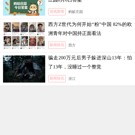
游戏新闻
蚂蚁庄园
西方Z世代为何开始“粉”中国 82%的欧
洲青年对中国持正面看法
新闻快讯
西方
骗走200万元后男子躲进深山13年：怕
了13年，没睡过一个整觉
新闻快讯
浙江