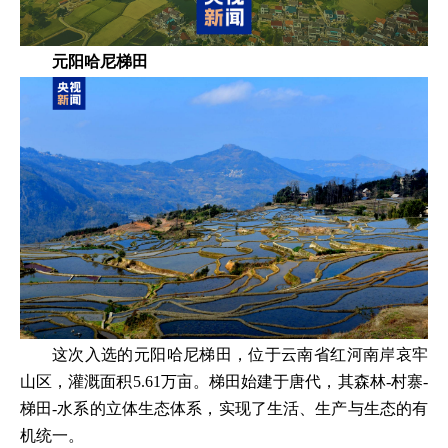
元阳哈尼梯田
这次入选的元阳哈尼梯田，位于云南省红河南岸哀牢
山区，灌溉面积5.61万亩。梯田始建于唐代，其森林-村寨-
梯田-水系的立体生态体系，实现了生活、生产与生态的有
机统一。