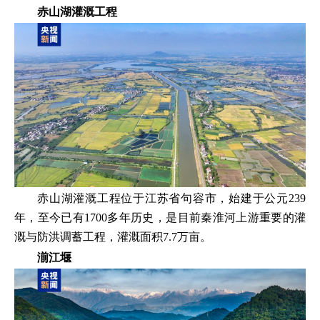
赤山湖灌溉工程
赤山湖灌溉工程位于江苏省句容市，始建于公元239
年，至今已有1700多年历史，是目前秦淮河上游重要的灌
溉与防洪调蓄工程，灌溉面积7.7万亩。
湔江堰