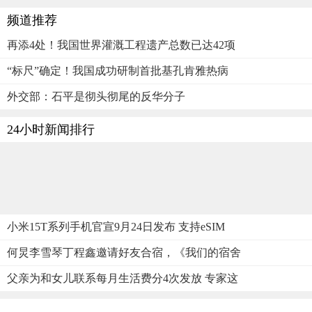
频道推荐
再添4处！我国世界灌溉工程遗产总数已达42项
“标尺”确定！我国成功研制首批基孔肯雅热病
外交部：石平是彻头彻尾的反华分子
24小时新闻排行
小米15T系列手机官宣9月24日发布 支持eSIM
何炅李雪琴丁程鑫邀请好友合宿，《我们的宿舍
父亲为和女儿联系每月生活费分4次发放 专家这