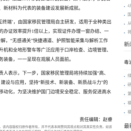
、新材料为代表的装备建设发展新成就。
互终端’，由国家移民管理局自主研发，适用于全种类出
的办证效率提升1倍以上，实现证件办理一窗办结、一
讲解，“无感通关”快捷通道、护照智能采集与解析工作
新
升机和全地形警车等广泛应用于口岸检查、边境管理、
务装备，一一呈现在观展人员面前。
毒
责人表示，下一步，国家移民管理局将持续加强“高、
、建设与应用，坚持“新技术、新装备、新质战斗力”的
移动化，为坚决维护国门边境安全稳定、服务促进高水
责任编辑：赵睿
最
。该内容版权归原作者所有，并不代表本网赞同其观点和对其真实性负责。如该