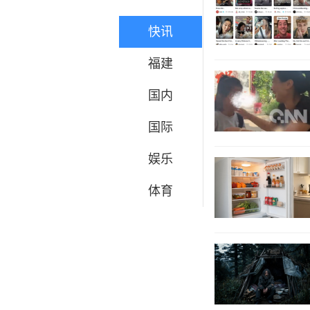
快讯
福建
国内
国际
娱乐
体育