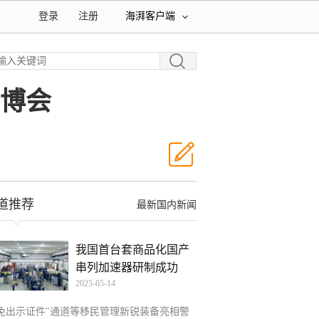
登录
注册
海湃客户端
警博会
道推荐
最新国内新闻
我国首台套商品化国产
串列加速器研制成功
2025-05-14
"免出示证件"通道等移民管理新锐装备亮相警