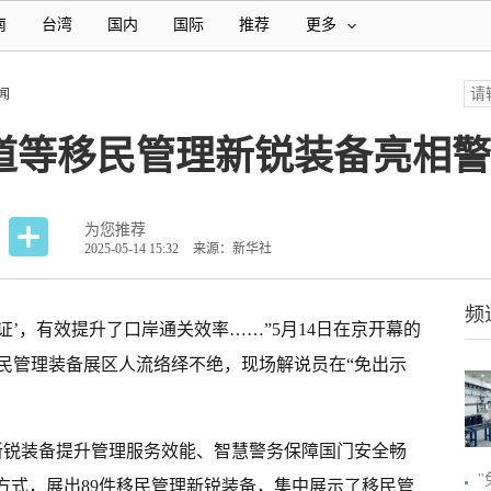
南
台湾
国内
国际
推荐
更多
闻
通道等移民管理新锐装备亮相
为您推荐
2025-05-14 15:32
来源：新华社
频
‘刷证’，有效提升了口岸通关效率……”5月14日在京开幕的
移民管理装备展区人流络绎不绝，现场解说员在“免出示
新锐装备提升管理服务效能、智慧警务保障国门安全畅
”方式，展出89件移民管理新锐装备，集中展示了移民管