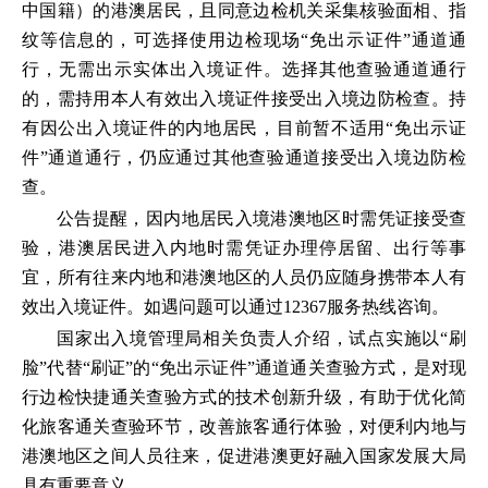
中国籍）的港澳居民，且同意边检机关采集核验面相、指
纹等信息的，可选择使用边检现场“免出示证件”通道通
行，无需出示实体出入境证件。选择其他查验通道通行
的，需持用本人有效出入境证件接受出入境边防检查。持
有因公出入境证件的内地居民，目前暂不适用“免出示证
件”通道通行，仍应通过其他查验通道接受出入境边防检
查。
公告提醒，因内地居民入境港澳地区时需凭证接受查
验，港澳居民进入内地时需凭证办理停居留、出行等事
宜，所有往来内地和港澳地区的人员仍应随身携带本人有
效出入境证件。如遇问题可以通过12367服务热线咨询。
国家出入境管理局相关负责人介绍，试点实施以“刷
脸”代替“刷证”的“免出示证件”通道通关查验方式，是对现
行边检快捷通关查验方式的技术创新升级，有助于优化简
化旅客通关查验环节，改善旅客通行体验，对便利内地与
港澳地区之间人员往来，促进港澳更好融入国家发展大局
具有重要意义。