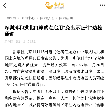


海峡网
>
新闻中心
>
国内频道
>
国内新闻
深圳湾和拱北口岸试点启用"免出示证件"边检
通道
新华网
2024-11-15 15:21
新华社北京11月15日电（记者任沁沁）中华人民共和
国出入境管理局15日发布公告，为进一步便利内地与港澳
地区之间人员往来，提升通关效率，自2024年11月20日
起，在广东省深圳市深圳湾口岸、珠海市拱北口岸，试点
升级部分边检快捷通道，因私经常往来港澳地区人员可经
“免出示证件”通道通行。
根据公告，年满14周岁以上，持有效往来港澳通行证
和多次有效逗留、探亲、商务、人才、其他类赴港澳签注
的内地居民，以及持有效港澳居民来往内地通行证（含非