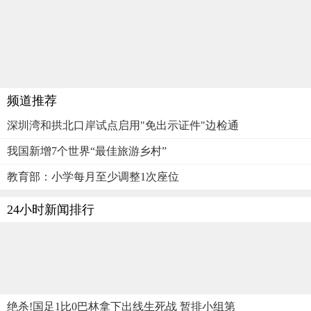
频道推荐
深圳湾和拱北口岸试点启用"免出示证件"边检通
我国新增7个世界“最佳旅游乡村”
教育部：小学每月至少调整1次座位
24小时新闻排行
绝杀!国足1比0巴林拿下出线生死战 暂排小组第