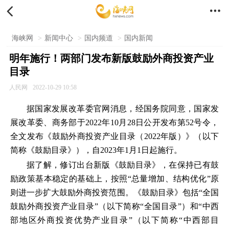


海峡网
>
新闻中心
>
国内频道
>
国内新闻
明年施行！两部门发布新版鼓励外商投资产业
目录
人民网
2022-10-29 10:58
据国家发展改革委官网消息，经国务院同意，国家发
展改革委、商务部于2022年10月28日公开发布第52号令，
全文发布《鼓励外商投资产业目录（2022年版）》（以下
简称《鼓励目录》），自2023年1月1日起施行。
据了解，修订出台新版《鼓励目录》，在保持已有鼓
励政策基本稳定的基础上，按照“总量增加、结构优化”原
则进一步扩大鼓励外商投资范围。《鼓励目录》包括“全国
鼓励外商投资产业目录”（以下简称“全国目录”）和“中西
部地区外商投资优势产业目录”（以下简称“中西部目