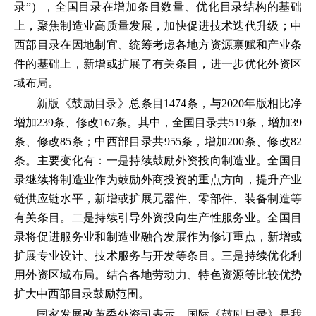
录”），全国目录在增加条目数量、优化目录结构的基础
上，聚焦制造业高质量发展，加快促进技术迭代升级；中
西部目录在因地制宜、统筹考虑各地方资源禀赋和产业条
件的基础上，新增或扩展了有关条目，进一步优化外资区
域布局。
新版《鼓励目录》总条目1474条，与2020年版相比净
增加239条、修改167条。其中，全国目录共519条，增加39
条、修改85条；中西部目录共955条，增加200条、修改82
条。主要变化有：一是持续鼓励外资投向制造业。全国目
录继续将制造业作为鼓励外商投资的重点方向，提升产业
链供应链水平，新增或扩展元器件、零部件、装备制造等
有关条目。二是持续引导外资投向生产性服务业。全国目
录将促进服务业和制造业融合发展作为修订重点，新增或
扩展专业设计、技术服务与开发等条目。三是持续优化利
用外资区域布局。结合各地劳动力、特色资源等比较优势
扩大中西部目录鼓励范围。
国家发展改革委外资司表示，国际《鼓励目录》是我