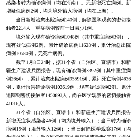
感染者转为确诊病例（均在河南）。无新增死亡病例。新
增疑似病例2例，均为境外输入病例（均在上海）。
当日新增治愈出院病例140例，解除医学观察的密切接
触者2214人，重症病例较前一日减少1例。
境外输入现有确诊病例1048例（其中重症病例3例），
现有疑似病例2例。累计确诊病例11628例，累计治愈出院
病例10580例，无死亡病例。
截至1月8日24时，据31个省（自治区、直辖市）和新
疆生产建设兵团报告，现有确诊病例3392例（其中重症病
例26例），累计治愈出院病例95591例，累计死亡病例4636
例，累计报告确诊病例103619例，现有疑似病例2例。累计
追踪到密切接触者1450893人，尚在医学观察的密切接触者
41016人。
31个省（自治区、直辖市）和新疆生产建设兵团报告
新增无症状感染者46例（均为境外输入）；当日转为确诊
病例15例（境外输入12例）；当日解除医学观察17例（均