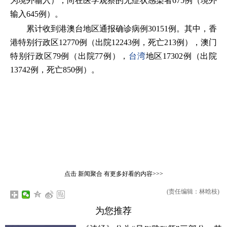
为境外输入）；尚在医学观察的无症状感染者675例（境外
输入645例）。
累计收到港澳台地区通报确诊病例30151例。其中，香
港特别行政区12770例（出院12243例，死亡213例），澳门
特别行政区79例（出院77例），
台湾
地区17302例（出院
13742例，死亡850例）。
点击
新闻聚合
有更多好看的内容>>>
(责任编辑：林晗枝)
为您推荐