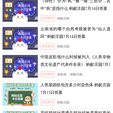
《诗经》分为“风”“雅”“颂”三部分，其
中“风”是指什么 蚂蚁庄园7月14日答案
游戏新闻
蚂蚁庄园
云南省的哪个自然奇观被誉为“仙人遗
田” 蚂蚁庄园7月14日答案
游戏新闻
蚂蚁庄园
中国皮影戏什么时候被列入《人类非物
质文化遗产代表作名录》 蚂蚁庄园7月1
3日答案
游戏新闻
皮影戏
|
蚂蚁庄园
人类基因组包含多少对染色体 蚂蚁庄园
7月15日答案
游戏新闻
蚂蚁庄园
高钙奶对比普通牛奶补钙效果更好真的