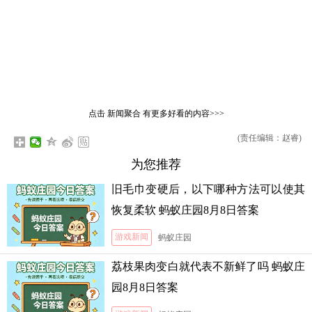
点击
新闻聚合
有更多好看的内容>>>
(责任编辑：赵睿)
为您推荐
旧毛巾变硬后，以下哪种方法可以使其
恢复柔软 蚂蚁庄园8月8日答案
游戏新闻
蚂蚁庄园
荔枝果肉变白就代表不新鲜了吗 蚂蚁庄
园8月8日答案