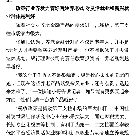
政策行业齐发力管好百姓养老钱 对灵活就业和新兴就
业群体是利好
随着社会对养老金融产品的需求进一步释放，第三支
柱市场潜力很大。
张旭阳认为，养老金融针对的不仅是老年人，并不是
“老年人才需要购买养老理财产品”，也不是退休了才去做
退休规划。银行理财公司有责任教育投资者，养老规划越
早越好。
“我这个工作收入不是很稳定，经常操心未来的养老问
题，但现在这些养老产品既复杂又专业，还有点贵，选起
来太难了。”一位快递小哥告诉记者，如果能有更多买起来
方便、性价比高一点的产品就好了。
“税收政策是撬动第三支柱市场的巨大杠杆。”中国社
科院世界社保研究中心主任郑秉文认为，通过财税激励、
长期专业化投资等机制，有利于为第一、二支柱覆盖率较
低的平台经济灵活就业群体和新兴职业劳动者建立养老规