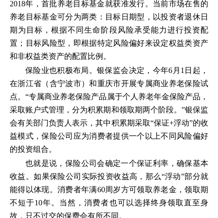
2018年，首批养老目标基金就获准发行。当前市场在售的
养老目标基金可分为两类：目标日期型，以投资者退休日
期为目标，根据不同生命阶段风险承受能力进行投资配
置；目标风险型，即根据特定风险偏好来设定权益类资产
和非权益类资产的配置比例。
保险业也积极布局。银保监会决定，今年6月1日起，
在浙江省（含宁波市）和重庆市开展专属商业养老保险试
点。“专属商业养老保险产品属于个人养老年金保险产品，
采取账户式管理，分为积累期和领取期两个阶段。”银保监
会有关部门负责人表示，其中积累期采取“保证+浮动”的收
益模式，保险公司应为消费者提供一个以上不同风险偏好
的投资组合。
也就是说，保险公司会确定一个保证利率，确保基本
收益。如果保险公司实际投资收益高，那么“浮动”部分就
能得以体现。消费者年满60周岁方可领取养老金，领取期
不短于10年。当然，消费者也可以选择终身领取直至身
故，只不过交的保费会有所不同。