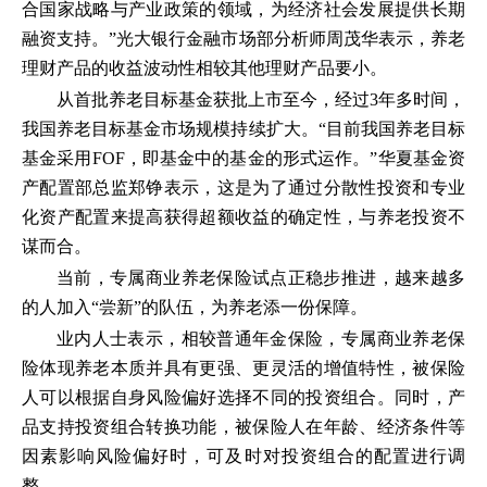
合国家战略与产业政策的领域，为经济社会发展提供长期
融资支持。”光大银行金融市场部分析师周茂华表示，养老
理财产品的收益波动性相较其他理财产品要小。
从首批养老目标基金获批上市至今，经过3年多时间，
我国养老目标基金市场规模持续扩大。“目前我国养老目标
基金采用FOF，即基金中的基金的形式运作。”华夏基金资
产配置部总监郑铮表示，这是为了通过分散性投资和专业
化资产配置来提高获得超额收益的确定性，与养老投资不
谋而合。
当前，专属商业养老保险试点正稳步推进，越来越多
的人加入“尝新”的队伍，为养老添一份保障。
业内人士表示，相较普通年金保险，专属商业养老保
险体现养老本质并具有更强、更灵活的增值特性，被保险
人可以根据自身风险偏好选择不同的投资组合。同时，产
品支持投资组合转换功能，被保险人在年龄、经济条件等
因素影响风险偏好时，可及时对投资组合的配置进行调
整。