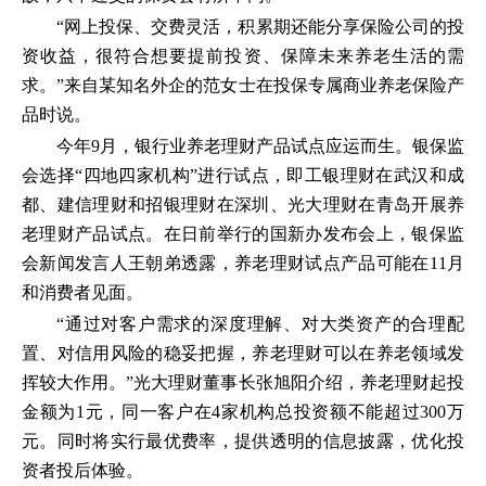
“网上投保、交费灵活，积累期还能分享保险公司的投
资收益，很符合想要提前投资、保障未来养老生活的需
求。”来自某知名外企的范女士在投保专属商业养老保险产
品时说。
今年9月，银行业养老理财产品试点应运而生。银保监
会选择“四地四家机构”进行试点，即工银理财在武汉和成
都、建信理财和招银理财在深圳、光大理财在青岛开展养
老理财产品试点。在日前举行的国新办发布会上，银保监
会新闻发言人王朝弟透露，养老理财试点产品可能在11月
和消费者见面。
“通过对客户需求的深度理解、对大类资产的合理配
置、对信用风险的稳妥把握，养老理财可以在养老领域发
挥较大作用。”光大理财董事长张旭阳介绍，养老理财起投
金额为1元，同一客户在4家机构总投资额不能超过300万
元。同时将实行最优费率，提供透明的信息披露，优化投
资者投后体验。