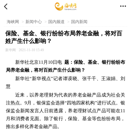


海峡网
>
新闻中心
>
国内频道
>
国内新闻
保险、基金、银行纷纷布局养老金融，将对百
姓产生什么影响？
新华网
2021-11-10 15:49
新华社北京11月10日电
题：保险、基金、银行纷纷布
局养老金融，将对百姓产生什么影响？
新华社“新华视点”记者谭谟晓、张千千、王淑娟、刘
慧
近来，以养老理财为代表的养老金融产品成为社会关
注热点。9月，银保监会选择“四地四家机构”进行试点。银
保监会新闻发言人日前透露，养老理财试点产品可能在11
月和消费者见面。除了银行，保险、基金等也纷纷布局，
推出多样化养老金融产品。