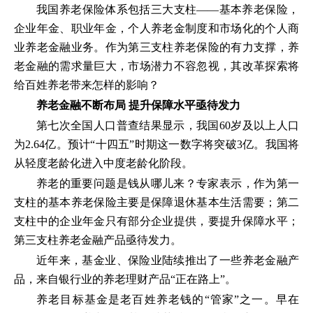
我国养老保险体系包括三大支柱——基本养老保险，
企业年金、职业年金，个人养老金制度和市场化的个人商
业养老金融业务。作为第三支柱养老保险的有力支撑，养
老金融的需求量巨大，市场潜力不容忽视，其改革探索将
给百姓养老带来怎样的影响？
养老金融不断布局 提升保障水平亟待发力
第七次全国人口普查结果显示，我国60岁及以上人口
为2.64亿。预计“十四五”时期这一数字将突破3亿。我国将
从轻度老龄化进入中度老龄化阶段。
养老的重要问题是钱从哪儿来？专家表示，作为第一
支柱的基本养老保险主要是保障退休基本生活需要；第二
支柱中的企业年金只有部分企业提供，要提升保障水平；
第三支柱养老金融产品亟待发力。
近年来，基金业、保险业陆续推出了一些养老金融产
品，来自银行业的养老理财产品“正在路上”。
养老目标基金是老百姓养老钱的“管家”之一。早在