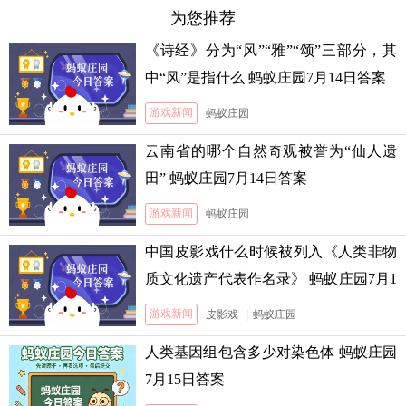
为您推荐
《诗经》分为“风”“雅”“颂”三部分，其
中“风”是指什么 蚂蚁庄园7月14日答案
游戏新闻
蚂蚁庄园
云南省的哪个自然奇观被誉为“仙人遗
田” 蚂蚁庄园7月14日答案
游戏新闻
蚂蚁庄园
中国皮影戏什么时候被列入《人类非物
质文化遗产代表作名录》 蚂蚁庄园7月1
3日答案
游戏新闻
皮影戏
|
蚂蚁庄园
人类基因组包含多少对染色体 蚂蚁庄园
7月15日答案