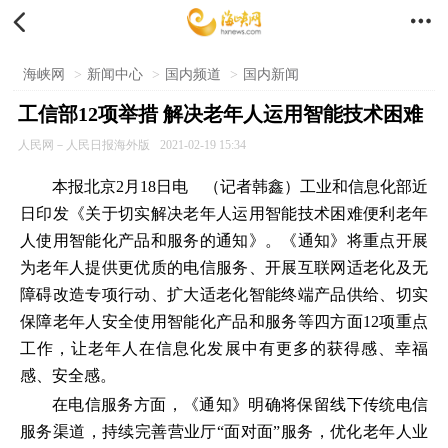


海峡网
>
新闻中心
>
国内频道
>
国内新闻
工信部12项举措 解决老年人运用智能技术困难
人民网－人民日报海外版
2021-02-19 15:34
本报北京2月18日电 （记者韩鑫）工业和信息化部近
日印发《关于切实解决老年人运用智能技术困难便利老年
人使用智能化产品和服务的通知》。《通知》将重点开展
为老年人提供更优质的电信服务、开展互联网适老化及无
障碍改造专项行动、扩大适老化智能终端产品供给、切实
保障老年人安全使用智能化产品和服务等四方面12项重点
工作，让老年人在信息化发展中有更多的获得感、幸福
感、安全感。
在电信服务方面，《通知》明确将保留线下传统电信
服务渠道，持续完善营业厅“面对面”服务，优化老年人业