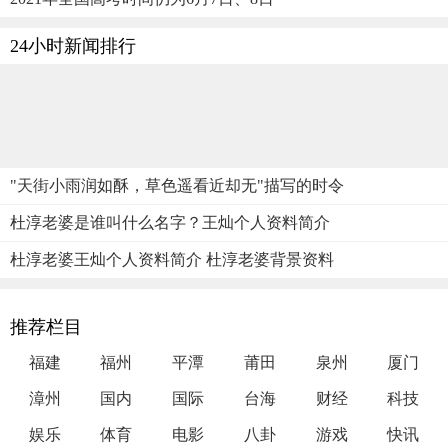
24小时新闻排行
"天街小雨润如酥，草色遥看近却无"描写的时令
杜淳老婆是谁叫什么名字？王灿个人资料简介
杜淳老婆王灿个人资料简介 杜淳老婆背景资料
推荐栏目
福建
福州
平潭
莆田
泉州
厦门
漳州
国内
国际
台海
财经
科技
娱乐
体育
电影
八卦
游戏
快讯