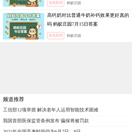
游戏新闻
蚂蚁庄园
高钙奶对比普通牛奶补钙效果更好真的
吗 蚂蚁庄园7月15日答案
游戏新闻
蚂蚁庄园
频道推荐
工信部12项举措 解决老年人运用智能技术困难
我国首部医保监管条例发布 骗保将被罚款
2021年全国高考时间仍为6月7日、8日