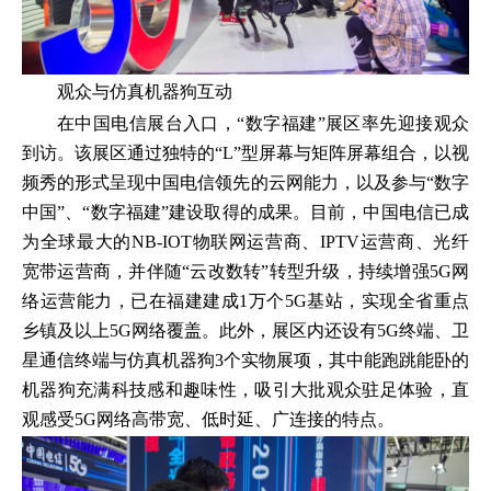
观众与仿真机器狗互动
在中国电信展台入口，“数字福建”展区率先迎接观众
到访。该展区通过独特的“L”型屏幕与矩阵屏幕组合，以视
频秀的形式呈现中国电信领先的云网能力，以及参与“数字
中国”、“数字福建”建设取得的成果。目前，中国电信已成
为全球最大的NB-IOT物联网运营商、IPTV运营商、光纤
宽带运营商，并伴随“云改数转”转型升级，持续增强5G网
络运营能力，已在福建建成1万个5G基站，实现全省重点
乡镇及以上5G网络覆盖。此外，展区内还设有5G终端、卫
星通信终端与仿真机器狗3个实物展项，其中能跑跳能卧的
机器狗充满科技感和趣味性，吸引大批观众驻足体验，直
观感受5G网络高带宽、低时延、广连接的特点。