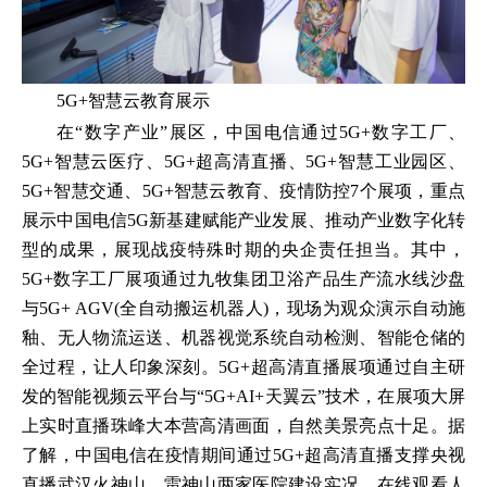
5G+智慧云教育展示
在“数字产业”展区，中国电信通过5G+数字工厂、
5G+智慧云医疗、5G+超高清直播、5G+智慧工业园区、
5G+智慧交通、5G+智慧云教育、疫情防控7个展项，重点
展示中国电信5G新基建赋能产业发展、推动产业数字化转
型的成果，展现战疫特殊时期的央企责任担当。其中，
5G+数字工厂展项通过九牧集团卫浴产品生产流水线沙盘
与5G+ AGV(全自动搬运机器人)，现场为观众演示自动施
釉、无人物流运送、机器视觉系统自动检测、智能仓储的
全过程，让人印象深刻。5G+超高清直播展项通过自主研
发的智能视频云平台与“5G+AI+天翼云”技术，在展项大屏
上实时直播珠峰大本营高清画面，自然美景亮点十足。据
了解，中国电信在疫情期间通过5G+超高清直播支撑央视
直播武汉火神山、雷神山两家医院建设实况，在线观看人