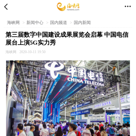


海峡网
>
新闻中心
>
国内频道
>
国内新闻
第三届数字中国建设成果展览会启幕 中国电信
展台上演5G实力秀
海峡网
2020-10-11 19:50