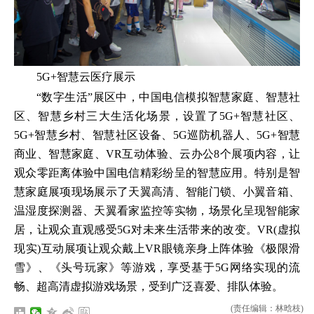
5G+智慧云医疗展示
“数字生活”展区中，中国电信模拟智慧家庭、智慧社
区、智慧乡村三大生活化场景，设置了5G+智慧社区、
5G+智慧乡村、智慧社区设备、5G巡防机器人、5G+智慧
商业、智慧家庭、VR互动体验、云办公8个展项内容，让
观众零距离体验中国电信精彩纷呈的智慧应用。特别是智
慧家庭展项现场展示了天翼高清、智能门锁、小翼音箱、
温湿度探测器、天翼看家监控等实物，场景化呈现智能家
居，让观众直观感受5G对未来生活带来的改变。VR(虚拟
现实)互动展项让观众戴上VR眼镜亲身上阵体验《极限滑
雪》、《头号玩家》等游戏，享受基于5G网络实现的流
畅、超高清虚拟游戏场景，受到广泛喜爱、排队体验。
(责任编辑：林晗枝)