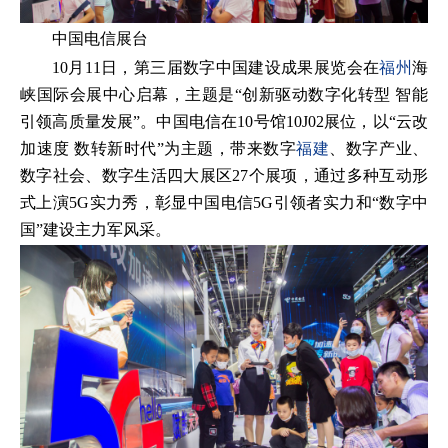
中国电信展台
10月11日，第三届数字中国建设成果展览会在
福州
海
峡国际会展中心启幕，主题是“创新驱动数字化转型 智能
引领高质量发展”。中国电信在10号馆10J02展位，以“云改
加速度 数转新时代”为主题，带来数字
福建
、数字产业、
数字社会、数字生活四大展区27个展项，通过多种互动形
式上演5G实力秀，彰显中国电信5G引领者实力和“数字中
国”建设主力军风采。