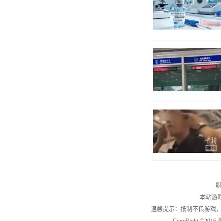
职
本站游
温馨提示：抵制不良游戏