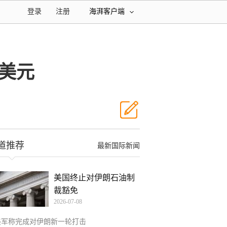
登录
注册
海湃客户端
亿美元
道推荐
最新国际新闻
美国终止对伊朗石油制
裁豁免
2026-07-08
美军称完成对伊朗新一轮打击