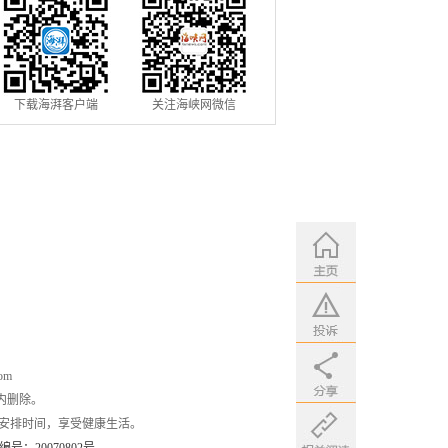
下载海湃客户端
关注海峡网微信
om
内删除。
安排时间，享受健康生活。