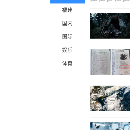
福建
国内
国际
娱乐
体育