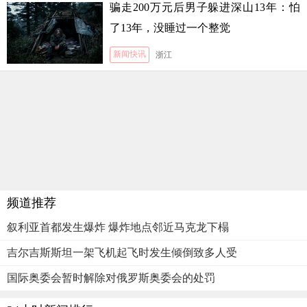
骗走200万元后男子躲进深山13年：怕
了13年，没睡过一个整觉
新闻快讯
浙江
频道推荐
叙利亚首都发生爆炸 爆炸地点邻近马克龙下榻
吉尔吉斯斯坦一架飞机起飞时发生倾倒致多人受
国际奥委会暂时解除对俄罗斯奥委会的处罚