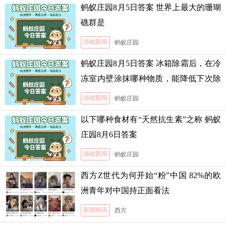
蚂蚁庄园8月5日答案 世界上最大的珊瑚
礁群是
游戏新闻
蚂蚁庄园
蚂蚁庄园8月5日答案 冰箱除霜后，在冷
冻室内壁涂抹哪种物质，能降低下次除
霜的难度
游戏新闻
蚂蚁庄园
以下哪种食材有“天然抗生素”之称 蚂蚁
庄园8月6日答案
游戏新闻
蚂蚁庄园
西方Z世代为何开始“粉”中国 82%的欧
洲青年对中国持正面看法
新闻快讯
西方