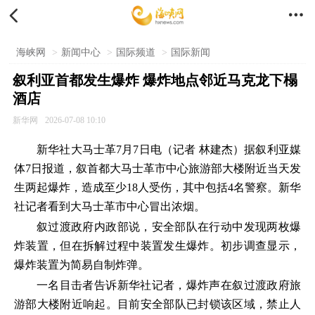


海峡网
>
新闻中心
>
国际频道
>
国际新闻
叙利亚首都发生爆炸 爆炸地点邻近马克龙下榻
酒店
新华网
2026-07-08 10:10
新华社大马士革7月7日电（记者 林建杰）据叙利亚媒
体7日报道，叙首都大马士革市中心旅游部大楼附近当天发
生两起爆炸，造成至少18人受伤，其中包括4名警察。新华
社记者看到大马士革市中心冒出浓烟。
叙过渡政府内政部说，安全部队在行动中发现两枚爆
炸装置，但在拆解过程中装置发生爆炸。初步调查显示，
爆炸装置为简易自制炸弹。
一名目击者告诉新华社记者，爆炸声在叙过渡政府旅
游部大楼附近响起。目前安全部队已封锁该区域，禁止人