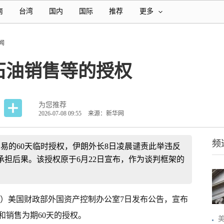
南
台湾
国内
国际
推荐
更多
闻
石油销售等的授权
为您推荐
2026-07-08 09:55
来源：新华网
频
易的60天临时授权，伊朗外长8日凌晨谴责此举违反
担后果。该授权原于6月22日宣布，作为谈判框架的
南）美国财政部外国资产控制办公室7日发布公告，宣布
和销售为期60天的授权。