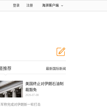
登录
注册
海湃客户端
道推荐
最新国际新闻
美国终止对伊朗石油制
裁豁免
2026-07-08
美军称完成对伊朗新一轮打击