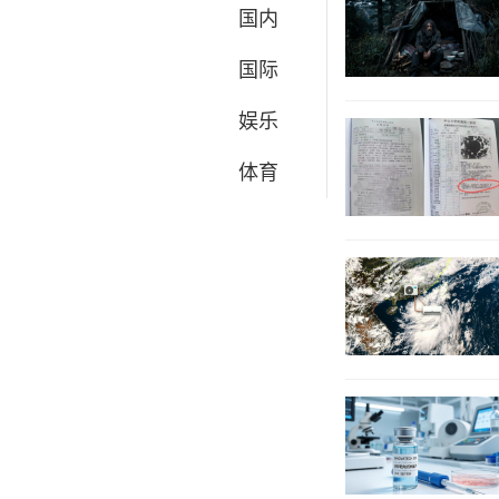
国内
国际
娱乐
体育