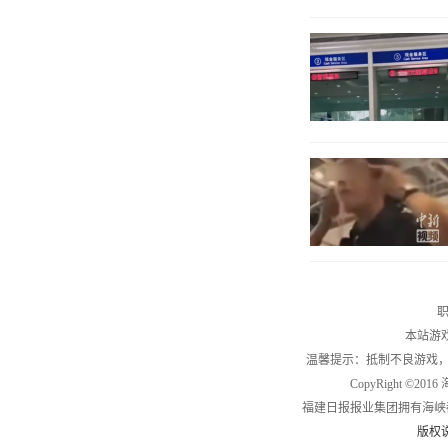
职
本站游
温馨提示：抵制不良游戏
CopyRight ©2
福建日报报业集团拥有海峡
版权