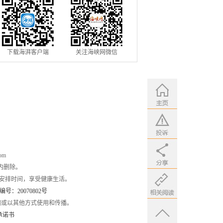
下载海湃客户端
关注海峡网微信
om
内删除。
安排时间，享受健康生活。
：20070802号
编或以其他方式使用和传播。
承诺书