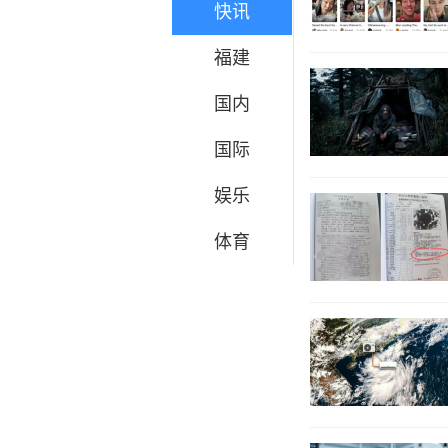
快讯
福建
国内
国际
娱乐
体育