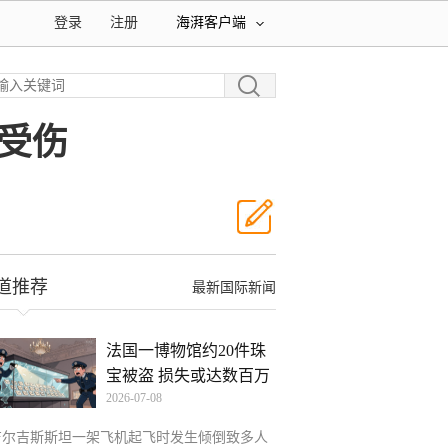
登录
注册
海湃客户端
受伤
道推荐
最新国际新闻
法国一博物馆约20件珠
宝被盗 损失或达数百万
2026-07-08
吉尔吉斯斯坦一架飞机起飞时发生倾倒致多人