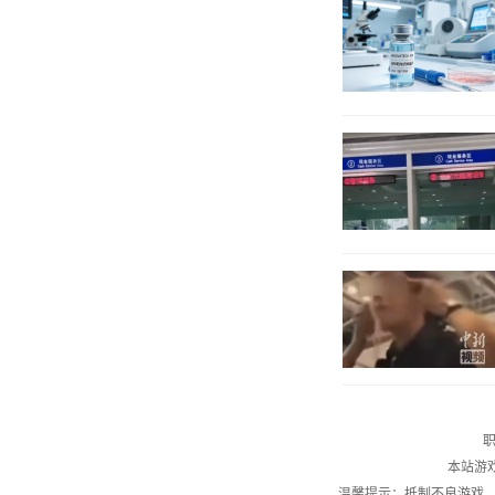
职
本站游
温馨提示：抵制不良游戏