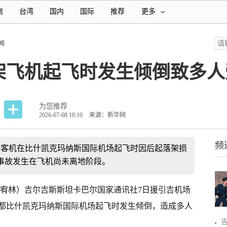
南
台湾
国内
国际
推荐
更多
闻
架飞机起飞时发生倾倒致多人
为您推荐
2026-07-08 10:10
来源：新华网
频
司客机在比什凯克玛纳斯国际机场起飞时因后起落架损
事故发生在飞机尚未离地阶段。
江宥林）吉尔吉斯斯坦卡巴尔国家通讯社7日援引吉机场
都比什凯克玛纳斯国际机场起飞时发生倾倒，造成多人