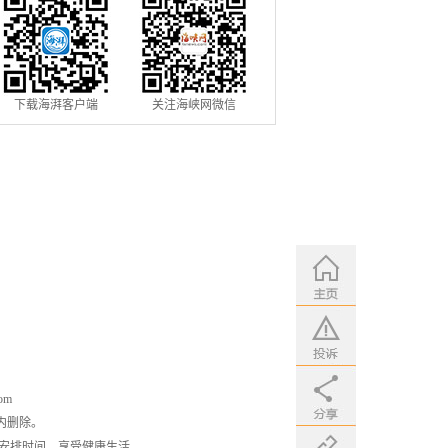
下载海湃客户端
关注海峡网微信
om
内删除。
安排时间，享受健康生活。