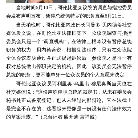
当地时间6月10日，哥伦比亚众议院的调查与指控委员
会发布声明宣布，暂停总统佩特罗的职务直至6月21日。
当天稍晚时，哥伦比亚内政部长阿曼多·贝内德蒂社交
媒体发文说，在哥伦比亚法律框架下，众议院调查与指控
委员会只是一个“调查机构”，在法律上根本没有暂停总统
职务的权力。贝内德蒂说，根据宪法程序，只有在众议院
全体会议表决通过并正式提起诉讼后，参议院才是唯一有
权对总统做出停职决定的机构。因此，该委员会无法暂停
总统的职务，更不能单凭一位众议员的个人意愿来决定。
哥伦比亚众议员阿利里奥·乌里韦·穆尼奥斯当天也在
社交媒体说：“这份声称停职总统的裁定书，从未在委员会
秘书处正式备案登记，也从未经过内部辩论。它在法律上
是完全不存在的，这看起来更像是一份没有任何法律效力
的草案泄露。”（总台记者 廖开迪 宫祥诚）