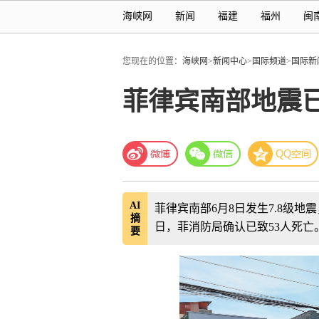
海峡网
新闻
福建
福州
闽
您现在的位置：
海峡网
>
新闻中心
>
国际频道
>
国际新
菲律宾南部地震已
AI
菲律宾南部6月8日发生7.8级地震
摘
日，菲消防局确认已致53人死亡
要