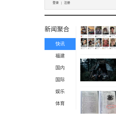
登录
|
注册
新闻聚合
快讯
福建
国内
国际
娱乐
体育