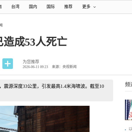
南
台湾
国内
国际
推荐
更多
闻
造成53人死亡
为您推荐
2026-06-11 09:23
来源：央视新闻
频
，震源深度33公里，引发最高1.4米海啸波。截至10
。