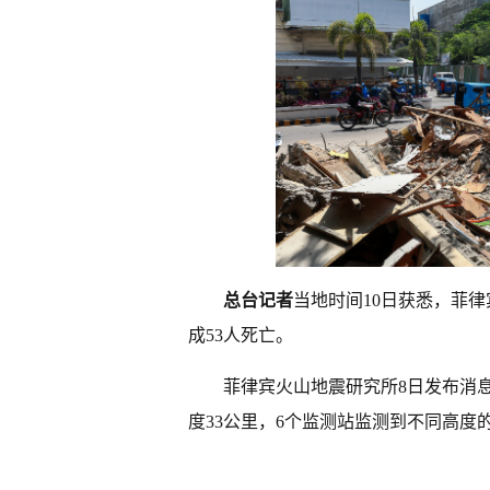
总台记者
当地时间10日获悉，菲
成53人死亡。
菲律宾火山地震研究所8日发布消息
度33公里，6个监测站监测到不同高度的