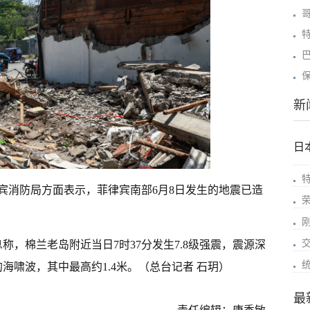
新
日
律宾消防局方面表示，菲律宾南部6月8日发生的地震已造
称，棉兰老岛附近当日7时37分发生7.8级强震，震源深
海啸波，其中最高约1.4米。（总台记者 石玥）
最