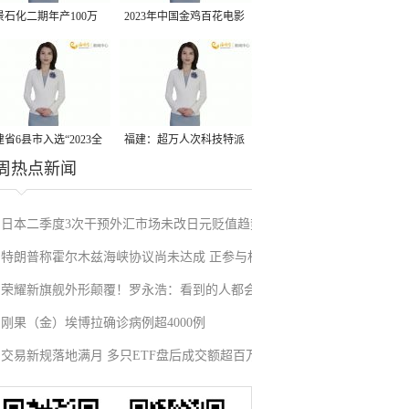
景石化二期年产100万
2023年中国金鸡百花电影
丙烷脱氢项目建成中交
节有福电影巡展31日启动
省6县市入选“2023全
福建：超万人次科技特派
周热点新闻
县域发展潜力百强县”
员一线开展服务
日本二季度3次干预外汇市场未改日元贬值趋势
特朗普称霍尔木兹海峡协议尚未达成 正参与相
荣耀新旗舰外形颠覆！罗永浩：看到的人都会
关谈判
刚果（金）埃博拉确诊病例超4000例
吃惊
交易新规落地满月 多只ETF盘后成交额超百万
元