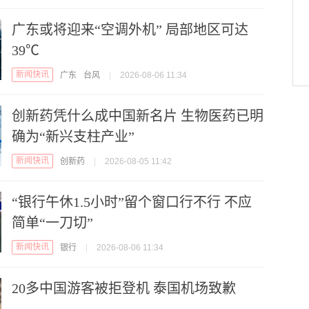
广东或将迎来“空调外机” 局部地区可达
39℃
新闻快讯
广东
台风
|
2026-08-06 11:34
创新药凭什么成中国新名片 生物医药已明
确为“新兴支柱产业”
新闻快讯
创新药
|
2026-08-05 11:42
“银行午休1.5小时”留个窗口行不行 不应
简单“一刀切”
新闻快讯
银行
|
2026-08-06 11:34
20多中国游客被拒登机 泰国机场致歉