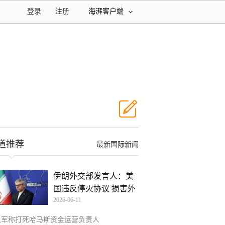
登录
注册
海湃客户端
道推荐
最新国际新闻
伊朗外交部发言人：美
国违反停火协议 损害外
2026-06-11
以军称打死哈马斯资金运营负责人