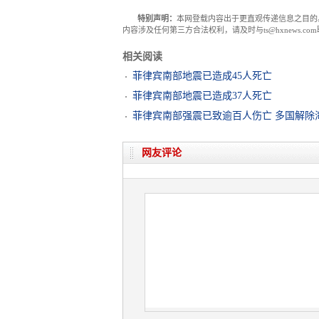
特别声明：
本网登载内容出于更直观传递信息之目的
内容涉及任何第三方合法权利，请及时与ts@hxnews.
相关阅读
菲律宾南部地震已造成45人死亡
菲律宾南部地震已造成37人死亡
菲律宾南部强震已致逾百人伤亡 多国解除
网友评论