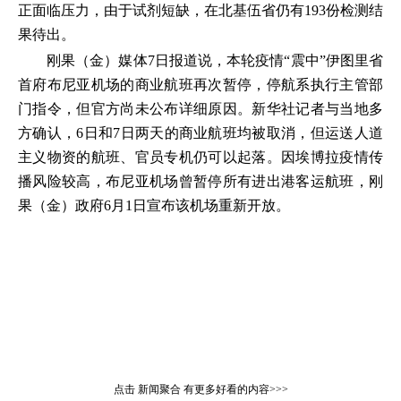
正面临压力，由于试剂短缺，在北基伍省仍有193份检测结
果待出。
刚果（金）媒体7日报道说，本轮疫情“震中”伊图里省
首府布尼亚机场的商业航班再次暂停，停航系执行主管部
门指令，但官方尚未公布详细原因。新华社记者与当地多
方确认，6日和7日两天的商业航班均被取消，但运送人道
主义物资的航班、官员专机仍可以起落。因埃博拉疫情传
播风险较高，布尼亚机场曾暂停所有进出港客运航班，刚
果（金）政府6月1日宣布该机场重新开放。
点击
新闻聚合
有更多好看的内容>>>