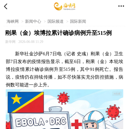


海峡网
>
新闻中心
>
国际频道
>
国际新闻
刚果（金）埃博拉累计确诊病例升至515例
新华网
2026-06-08 11:29
新华社金沙萨6月7日电（记者 史彧）刚果（金）卫生
部7日发布的疫情报告显示，截至6日，刚果（金）本轮埃
博拉疫情累计确诊病例升至515例，其中91例死亡。报告
说，疫情仍在持续传播，如不尽快落实充分防控措施，病
例数可能进一步上升。