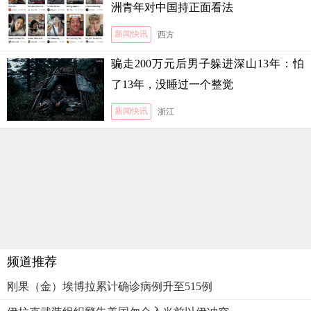
洲青年对中国持正面看法
新闻快讯
西方
骗走200万元后男子躲进深山13年：怕
了13年，没睡过一个整觉
新闻快讯
浙江
频道推荐
刚果（金）埃博拉累计确诊病例升至515例