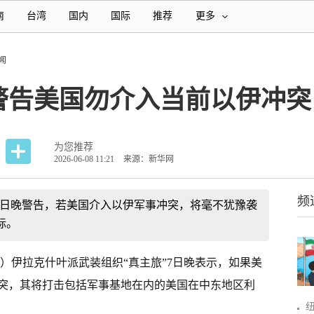
南
台湾
国内
国际
推荐
更多
闻
警告美国勿介入当前以伊冲突
为您推荐
2026-06-08 11:21
来源：新华网
频
7日晚警告，若美国介入以伊军事冲突，将毫不犹豫袭
标。
军）伊拉克什叶派武装组织“真主旅”7日晚表示，如果美
突，其将打击包括军事基地在内的美国在中东地区利