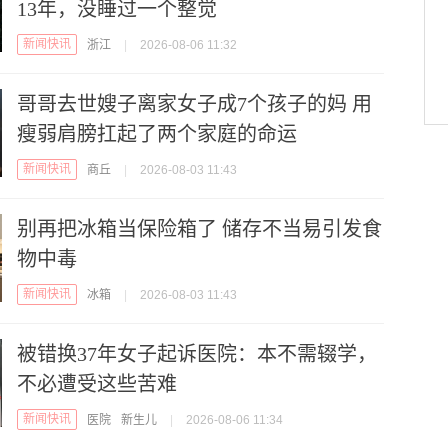
13年，没睡过一个整觉
新闻快讯
浙江
|
2026-08-06 11:32
哥哥去世嫂子离家女子成7个孩子的妈 用
瘦弱肩膀扛起了两个家庭的命运
新闻快讯
商丘
|
2026-08-03 11:43
别再把冰箱当保险箱了 储存不当易引发食
物中毒
新闻快讯
冰箱
|
2026-08-03 11:43
被错换37年女子起诉医院：本不需辍学，
不必遭受这些苦难
新闻快讯
医院
新生儿
|
2026-08-06 11:34