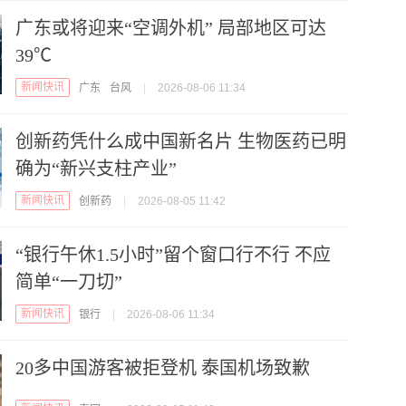
广东或将迎来“空调外机” 局部地区可达
39℃
新闻快讯
广东
台风
|
2026-08-06 11:34
创新药凭什么成中国新名片 生物医药已明
确为“新兴支柱产业”
新闻快讯
创新药
|
2026-08-05 11:42
“银行午休1.5小时”留个窗口行不行 不应
简单“一刀切”
新闻快讯
银行
|
2026-08-06 11:34
20多中国游客被拒登机 泰国机场致歉