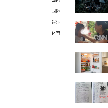
国际
娱乐
体育