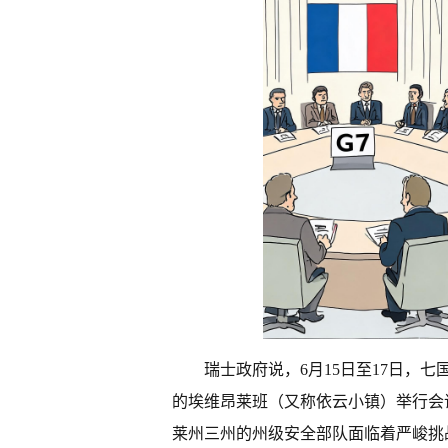
瑞士政府说，6月15日至17日，
的埃维昂莱班（又称依云小镇）举行会
莱州三州的州级安全部队面临着严峻挑