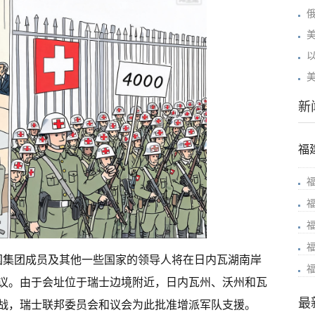
新
福
七国集团成员及其他一些国家的领导人将在日内瓦湖南岸
议。由于会址位于瑞士边境附近，日内瓦州、沃州和瓦
最
战，瑞士联邦委员会和议会为此批准增派军队支援。