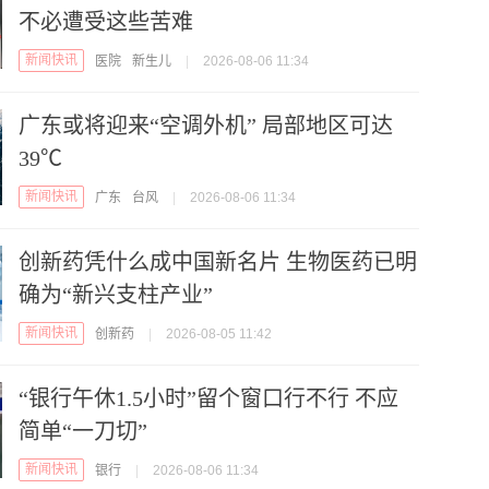
不必遭受这些苦难
新闻快讯
医院
新生儿
|
2026-08-06 11:34
广东或将迎来“空调外机” 局部地区可达
39℃
新闻快讯
广东
台风
|
2026-08-06 11:34
创新药凭什么成中国新名片 生物医药已明
确为“新兴支柱产业”
新闻快讯
创新药
|
2026-08-05 11:42
“银行午休1.5小时”留个窗口行不行 不应
简单“一刀切”
新闻快讯
银行
|
2026-08-06 11:34