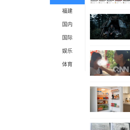
福建
国内
国际
娱乐
体育