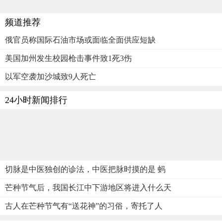
频道推荐
俄官员称国际石油市场或面临全面供应短缺
美国加州发生校园枪击事件致1死3伤
以军空袭加沙城致9人死亡
24小时新闻排行
切脉是中医独创的诊法，中医把脉时摸的是 蚂
芒种节气后，我国长江中下游地区将进入什么天
古人在芒种节气有“送花神”的习俗，寄托了人