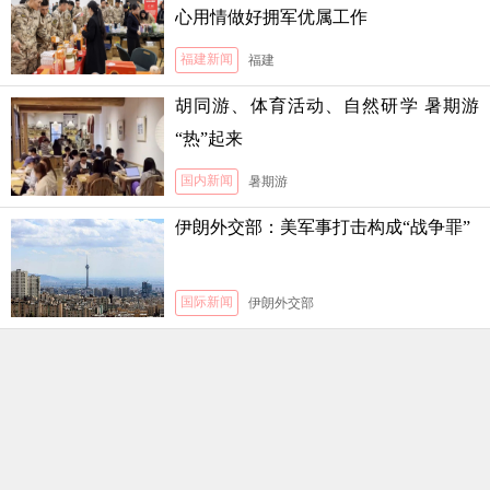
心用情做好拥军优属工作
福建新闻
福建
胡同游、体育活动、自然研学 暑期游
“热”起来
国内新闻
暑期游
伊朗外交部：美军事打击构成“战争罪”
国际新闻
伊朗外交部