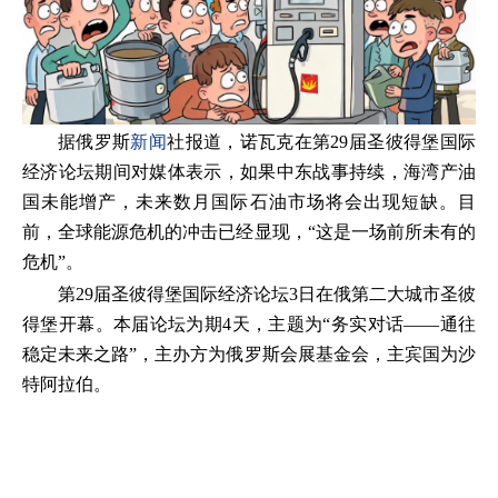
据俄罗斯
新闻
社报道，诺瓦克在第29届圣彼得堡国际
经济论坛期间对媒体表示，如果中东战事持续，海湾产油
国未能增产，未来数月国际石油市场将会出现短缺。目
前，全球能源危机的冲击已经显现，“这是一场前所未有的
危机”。
第29届圣彼得堡国际经济论坛3日在俄第二大城市圣彼
得堡开幕。本届论坛为期4天，主题为“务实对话——通往
稳定未来之路”，主办方为俄罗斯会展基金会，主宾国为沙
特阿拉伯。