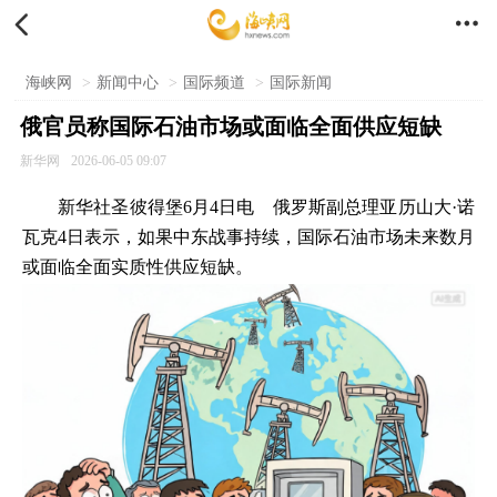


海峡网
>
新闻中心
>
国际频道
>
国际新闻
俄官员称国际石油市场或面临全面供应短缺
新华网
2026-06-05 09:07
新华社圣彼得堡6月4日电 俄罗斯副总理亚历山大·诺
瓦克4日表示，如果中东战事持续，国际石油市场未来数月
或面临全面实质性供应短缺。