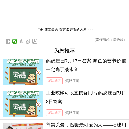
点击
新闻聚合
有更多好看的内容>>>
(责任编辑：唐秀敏)
为您推荐
蚂蚁庄园7月17日答案 海鱼的营养价值
一定高于淡水鱼
游戏新闻
蚂蚁庄园
工业辣椒可以直接食用吗 蚂蚁庄园7月1
8日答案
游戏新闻
蚂蚁庄园
尊崇关爱，温暖最可爱的人——福建用