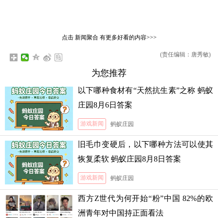
点击
新闻聚合
有更多好看的内容>>>
(责任编辑：唐秀敏)
为您推荐
以下哪种食材有“天然抗生素”之称 蚂蚁
庄园8月6日答案
游戏新闻
蚂蚁庄园
旧毛巾变硬后，以下哪种方法可以使其
恢复柔软 蚂蚁庄园8月8日答案
游戏新闻
蚂蚁庄园
西方Z世代为何开始“粉”中国 82%的欧
洲青年对中国持正面看法