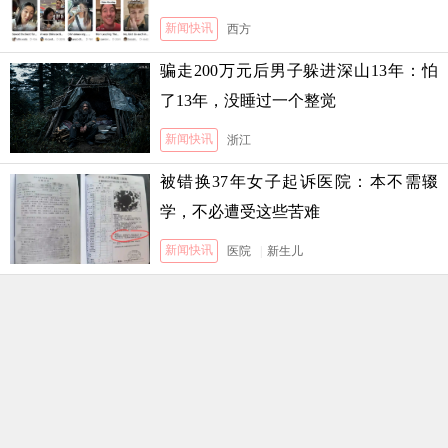
新闻快讯
西方
骗走200万元后男子躲进深山13年：怕
了13年，没睡过一个整觉
新闻快讯
浙江
被错换37年女子起诉医院：本不需辍
学，不必遭受这些苦难
新闻快讯
医院
|
新生儿