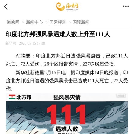


海峡网
>
新闻中心
>
国际频道
>
国际新闻
印度北方邦强风暴遇难人数上升至111人
新华网
2026-05-15 17:38
AI摘要：印度北方邦近日遭强风暴袭击，已致111人
死亡、72人受伤，26个区报告灾情，227栋房屋受损。
新华社新德里5月15日电 据印度媒体14日晚报道，印
度北方邦近日遭遇的强风暴袭击已造成111人死亡，72人受
伤。