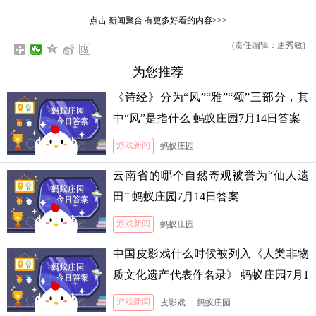
点击
新闻聚合
有更多好看的内容>>>
(责任编辑：唐秀敏)
为您推荐
《诗经》分为“风”“雅”“颂”三部分，其
中“风”是指什么 蚂蚁庄园7月14日答案
游戏新闻
蚂蚁庄园
云南省的哪个自然奇观被誉为“仙人遗
田” 蚂蚁庄园7月14日答案
游戏新闻
蚂蚁庄园
中国皮影戏什么时候被列入《人类非物
质文化遗产代表作名录》 蚂蚁庄园7月1
3日答案
游戏新闻
皮影戏
|
蚂蚁庄园