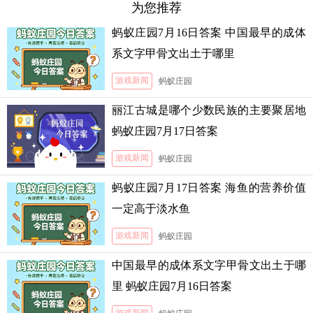
为您推荐
蚂蚁庄园7月16日答案 中国最早的成体
系文字甲骨文出土于哪里
游戏新闻
蚂蚁庄园
丽江古城是哪个少数民族的主要聚居地
蚂蚁庄园7月17日答案
游戏新闻
蚂蚁庄园
蚂蚁庄园7月17日答案 海鱼的营养价值
一定高于淡水鱼
游戏新闻
蚂蚁庄园
中国最早的成体系文字甲骨文出土于哪
里 蚂蚁庄园7月16日答案