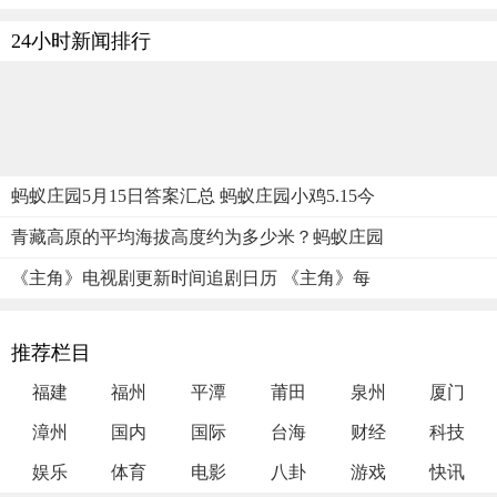
24小时新闻排行
蚂蚁庄园5月15日答案汇总 蚂蚁庄园小鸡5.15今
青藏高原的平均海拔高度约为多少米？蚂蚁庄园
《主角》电视剧更新时间追剧日历 《主角》每
推荐栏目
福建
福州
平潭
莆田
泉州
厦门
漳州
国内
国际
台海
财经
科技
娱乐
体育
电影
八卦
游戏
快讯