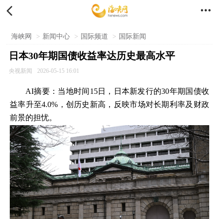


海峡网
>
新闻中心
>
国际频道
>
国际新闻
日本30年期国债收益率达历史最高水平
央视新闻
2026-05-15 16:01
AI摘要：当地时间15日，日本新发行的30年期国债收
益率升至4.0%，创历史新高，反映市场对长期利率及财政
前景的担忧。