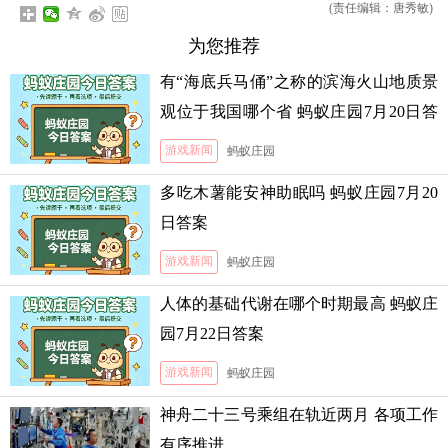
(责任编辑：唐秀敏)
为您推荐
有“海底兵马俑”之称的滨海火山地质景
观位于我国哪个省 蚂蚁庄园7月20日答
案
游戏新闻
蚂蚁庄园
多吃木薯能安神助眠吗 蚂蚁庄园7月20
日答案
游戏新闻
蚂蚁庄园
人体的基础代谢在哪个时期最高 蚂蚁庄
园7月22日答案
游戏新闻
蚂蚁庄园
神舟二十三号乘组在轨近两月 各项工作
有序推进