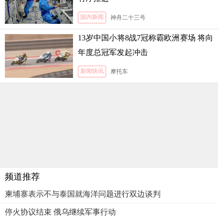
国内新闻
神舟二十三号
13岁中国小将8战7冠称霸欧洲赛场 将向
年度总冠军发起冲击
新闻快讯
摩托车
频道推荐
柬埔寨表示不与泰国就海洋问题进行双边谈判
停火协议结束 俄乌继续军事行动