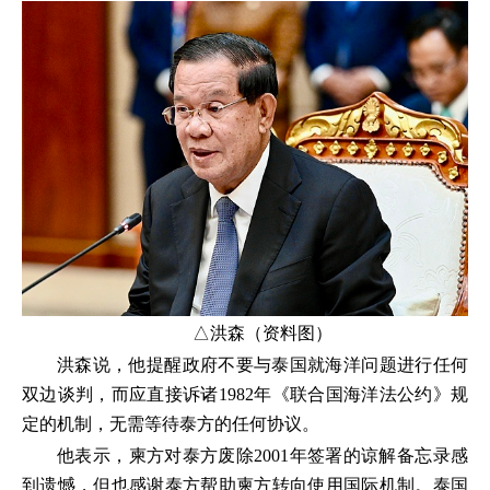
△洪森（资料图）
洪森说，他提醒政府不要与泰国就海洋问题进行任何
双边谈判，而应直接诉诸1982年《联合国海洋法公约》规
定的机制，无需等待泰方的任何协议。
他表示，柬方对泰方废除2001年签署的谅解备忘录感
到遗憾，但也感谢泰方帮助柬方转向使用国际机制。泰国