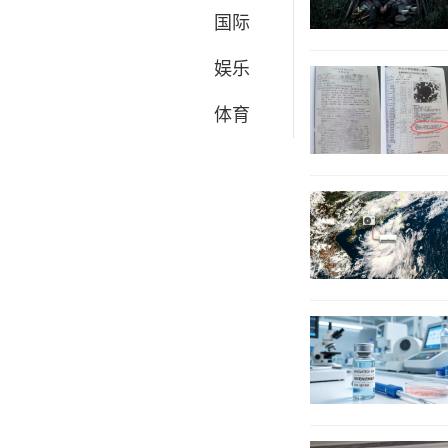
国际
娱乐
体育