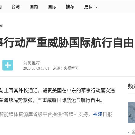
南
台湾
国内
国际
推荐
更多
闻
事行动严重威胁国际航行自由
为您推荐
2026-05-09 17:01
来源：央视新闻
频
日与土耳其外长通话，谴责美国在中东的军事行动屡次违
兹海峡局势紧张，严重威胁国际航运与航行自由。
智能媒体资源库省级平台提供“智媒+”支持，
福建
日报