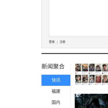
登录
|
注册
新闻聚合
快讯
福建
国内