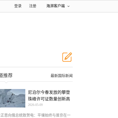
登录
注册
海湃客户端
道推荐
最新国际新闻
尼泊尔今春发放的攀登
珠峰许可证数量创新高
2026-05-09
金正恩向俄总统致贺电：平壤始终与普京在一