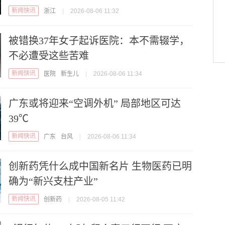
新闻快讯
浙江
|
2026-08-06 11:32
被错换37年女子起诉医院：本不需辍学，
不必遭受这些苦难
新闻快讯
医院
新生儿
|
2026-08-06 11:34
广东或将迎来“空调外机” 局部地区可达
39℃
新闻快讯
广东
台风
|
2026-08-06 11:34
创新药凭什么成中国新名片 生物医药已明
确为“新兴支柱产业”
新闻快讯
创新药
|
2026-08-05 11:42