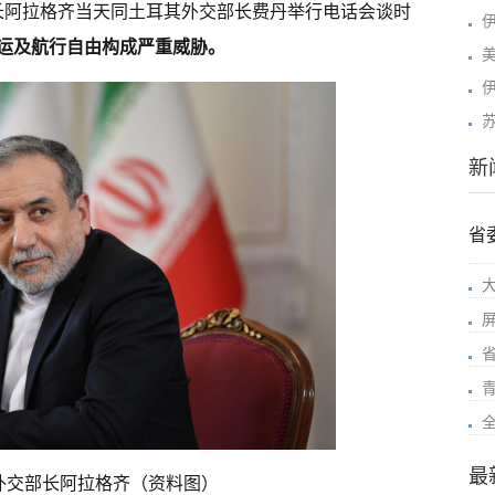
长阿拉格齐当天同土耳其外交部长费丹举行电话会谈时
运及航行自由构成严重威胁。
新
省
最
外交部长阿拉格齐（资料图）