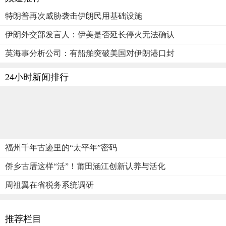
特朗普再次威胁袭击伊朗民用基础设施
伊朗外交部发言人：伊美是否延长停火无法确认
英海事分析公司：有船舶突破美国对伊朗港口封
24小时新闻排行
福州千年古迹里的“太平年”密码
侨乡古厝这样“活”！莆田涵江创新认养与活化
周祖翼在省税务系统调研
推荐栏目