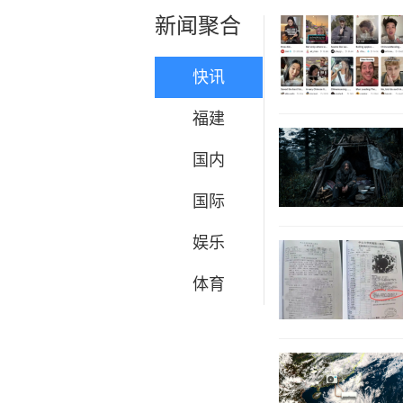
新闻聚合
快讯
福建
国内
国际
娱乐
体育