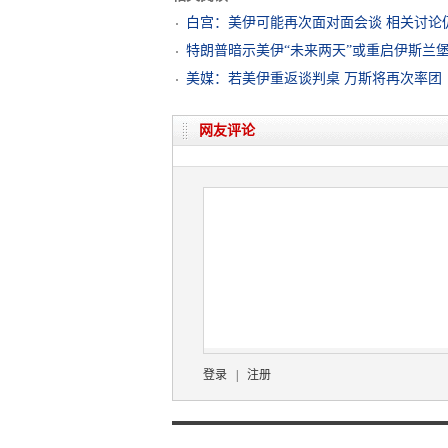
白宫：美伊可能再次面对面会谈 相关讨论
特朗普暗示美伊“未来两天”或重启伊斯兰
美媒：若美伊重返谈判桌 万斯将再次率团
网友评论
登录
|
注册