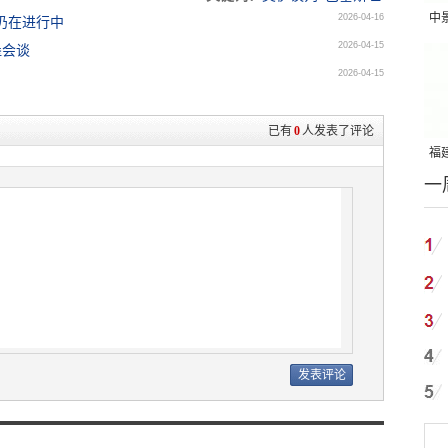
中
2026-04-16
仍在进行中
2026-04-15
吨
堡会谈
2026-04-15
已有
0
人发表了评论
福建
一
国