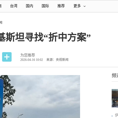
南
台湾
国内
国际
推荐
更多
闻
基斯坦寻找“折中方案”
为您推荐
2026-04-16 10:02
来源：央视新闻
频