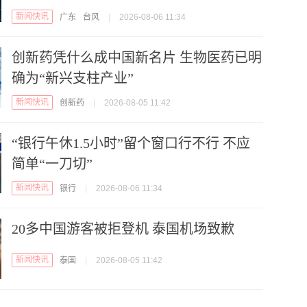
新闻快讯
广东
台风
|
2026-08-06 11:34
创新药凭什么成中国新名片 生物医药已明
确为“新兴支柱产业”
新闻快讯
创新药
|
2026-08-05 11:42
“银行午休1.5小时”留个窗口行不行 不应
简单“一刀切”
新闻快讯
银行
|
2026-08-06 11:34
20多中国游客被拒登机 泰国机场致歉
新闻快讯
泰国
|
2026-08-05 11:42