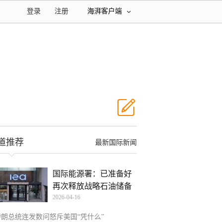
登录
注册
海湃客户端
道推荐
最新国际新闻
国际能源署：已准备好
再次释放战略石油储备
2026-04-16
伊朗总统连发数问怒斥美国“凭什么”