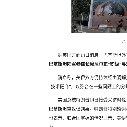
△
据英国方面14日消息，巴基斯坦
巴基斯坦陆军参谋长穆尼尔正“积极”寻
消息称，美伊双方仍持续经由调解
“技术磋商”，以弥合在一些问题上的
美国总统特朗普14日接受采访时说
巴基斯坦重返谈判桌。特朗普特别感谢
也表示，联合国掌握的情况显示，美伊