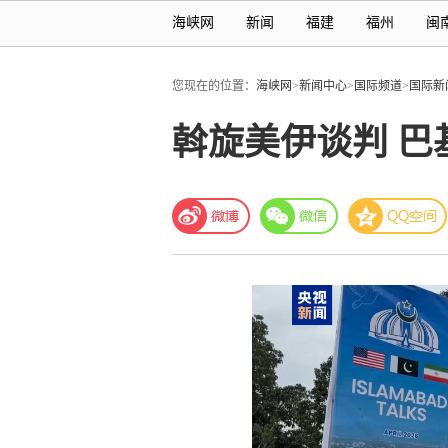
海峡网
新闻
福建
福州
闽
您现在的位置：
海峡网
>
新闻中心
>
国际频道
>
国际新
斡旋美伊谈判 巴