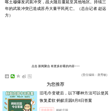
喀土穆爆发武装冲突，战火随后蔓延至其他地区。持续三
年的武装冲突已造成苏丹大量平民死亡。（总台记者 赵远
方）
点击
新闻聚合
有更多好看的内容>>>
(责任编辑：唐秀敏)
为您推荐
旧毛巾变硬后，以下哪种方法可以使其
恢复柔软 蚂蚁庄园8月8日答案
游戏新闻
蚂蚁庄园