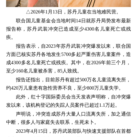
△2026年1月13日，苏丹儿童在当地难民营。
联合国儿童基金会当地时间14日就苏丹局势发布最新
报告称，苏丹武装冲突已造成至少4300名儿童死亡或残
疾。
报告表示，自2023年苏丹武装冲突爆发以来，联合国
方面已核实苏丹各地发生5700多起严重伤害儿童案件，造
成4300多名儿童死亡或残疾。其中，在2026年前三个月，
至少160名儿童被杀害，85人致残。
报告还指出，目前苏丹有超过500万名儿童流离失所，
约420万儿童患有急性营养不良，至少800万儿童失学。
此外，红十字国际委员会当天发表声明称，自冲突爆
发以来，该机构登记的失踪人员案件已超过1.1万起。
声明说，冲突造成苏丹大量人口流离失所，加之通信
中断，很多人与家庭失去联系，生死未卜。
2023年4月15日，苏丹武装部队与快速支援部队在首都