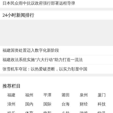
日本民众雨中抗议政府强行部署远程导弹
24小时新闻排行
福建国资处置迈入数字化新阶段
福建政法系统实施“六大行动”助力打造一流法
张雪机车夺冠：以热爱破垄断，以实力彰显中国
推荐栏目
福建
福州
平潭
莆田
泉州
厦门
漳州
国内
国际
台海
财经
科技