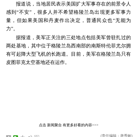
报道说，当地居民表示美国扩大军事存在的前景令人
感到“不安”，很多人并不希望格陵兰岛出现更多军事力
量，但如果美国和丹麦作出决定，普通民众也“无能为
力”。
据报道，美军正关注的三处地点包括美军曾驻扎过的
两处基地，其中位于格陵兰岛西南部的南斯特伦菲尤尔拥
有可起降大型飞机的长跑道。目前，美军在格陵兰岛只有
皮图菲克太空基地还在运作。
点击
新闻聚合
有更多好看的内容>>>
(责任编辑：唐秀敏)