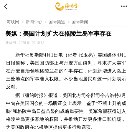


海峡网
>
新闻中心
>
国际频道
>
国际新闻
美媒：美国计划扩大在格陵兰岛军事存在
新华网
2026-04-02 10:15
新华社奥斯陆4月1日电（记者
张玉亮
）美国媒体4月1
日报道称，美国国防部正与丹麦方面谈判，寻求扩大美军
在丹麦自治领地格陵兰岛的军事存在，计划新增进入岛上
三处地点的军事准入权限。不少当地居民对这一计划表示
反对。
据《纽约时报》报道，美国北方司令部司令吉洛特3月
中旬在美国国会的一场听证会上表示，鉴于“不断上升的威
胁”和格陵兰岛日益凸显的战略重要性，美军希望获得进入
格陵兰岛更多基地的权限，并推动开发更多港口和机场，
为美国政府在北极地区提供更多行动选项。