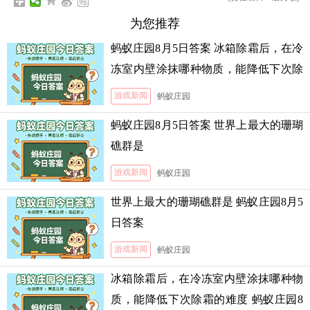
为您推荐
蚂蚁庄园8月5日答案 冰箱除霜后，在冷
冻室内壁涂抹哪种物质，能降低下次除
霜的难度
游戏新闻
蚂蚁庄园
蚂蚁庄园8月5日答案 世界上最大的珊瑚
礁群是
游戏新闻
蚂蚁庄园
世界上最大的珊瑚礁群是 蚂蚁庄园8月5
日答案
游戏新闻
蚂蚁庄园
冰箱除霜后，在冷冻室内壁涂抹哪种物
质，能降低下次除霜的难度 蚂蚁庄园8