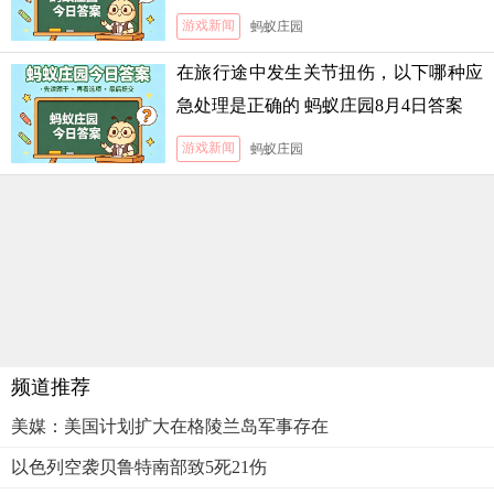
月5日答案
游戏新闻
蚂蚁庄园
在旅行途中发生关节扭伤，以下哪种应
急处理是正确的 蚂蚁庄园8月4日答案
游戏新闻
蚂蚁庄园
频道推荐
美媒：美国计划扩大在格陵兰岛军事存在
以色列空袭贝鲁特南部致5死21伤