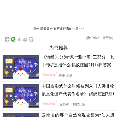
点击
新闻聚合
有更多好看的内容>>>
(责任编辑：唐秀敏)
为您推荐
《诗经》分为“风”“雅”“颂”三部分，其
中“风”是指什么 蚂蚁庄园7月14日答案
游戏新闻
蚂蚁庄园
中国皮影戏什么时候被列入《人类非物
质文化遗产代表作名录》 蚂蚁庄园7月1
3日答案
游戏新闻
皮影戏
|
蚂蚁庄园
云南省的哪个自然奇观被誉为“仙人遗