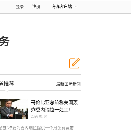
登录
注册
海湃客户端
务
道推荐
最新国际新闻
哥伦比亚总统称美国轰
炸委内瑞拉一处工厂
2026-01-04
“星链”称要为委内瑞拉提供一个月免费宽带