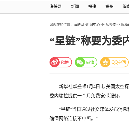
海峡网
新闻
福建
福州
闽
您现在的位置：
海峡网
>
新闻中心
>
国际频道
>
国际新
“星链”称要为委
新华社华盛顿1月4日电 美国太空
委内瑞拉提供一个月免费宽带服务。
“星链”当日通过社交媒体发布消息
确保网络连接不中断。”