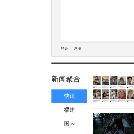
登录
|
注册
新闻聚合
快讯
福建
国内