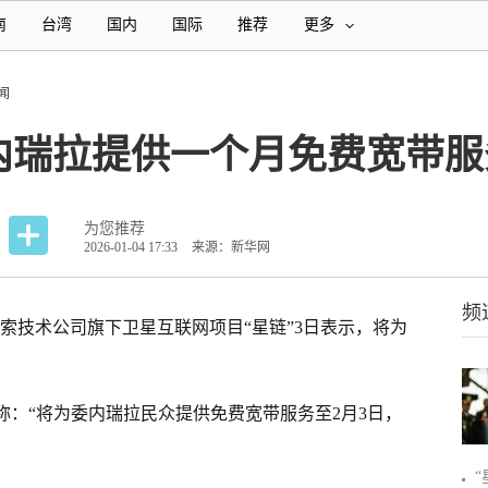
南
台湾
国内
国际
推荐
更多
闻
内瑞拉提供一个月免费宽带服
为您推荐
2026-01-04 17:33
来源：新华网
频
探索技术公司旗下卫星互联网项目“星链”3日表示，将为
称：“将为委内瑞拉民众提供免费宽带服务至2月3日，