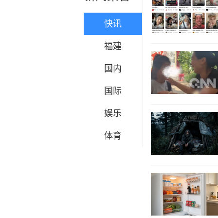
快讯
福建
国内
国际
娱乐
体育