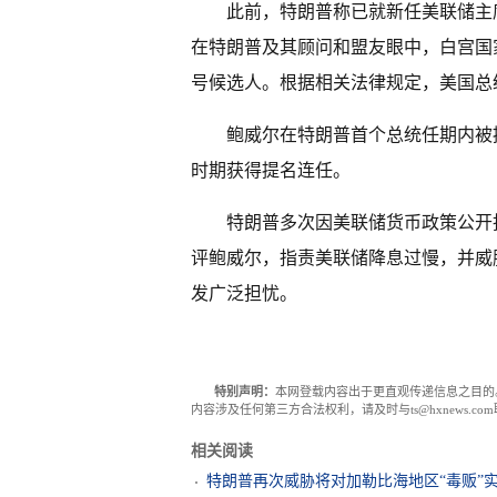
此前，特朗普称已就新任美联储主
在特朗普及其顾问和盟友眼中，白宫国
号候选人。根据相关法律规定，美国总
鲍威尔在特朗普首个总统任期内被提
时期获得提名连任。
特朗普多次因美联储货币政策公开
评鲍威尔，指责美联储降息过慢，并威
发广泛担忧。
特别声明：
本网登载内容出于更直观传递信息之目的
内容涉及任何第三方合法权利，请及时与ts@hxnews.
相关阅读
特朗普再次威胁将对加勒比海地区“毒贩”