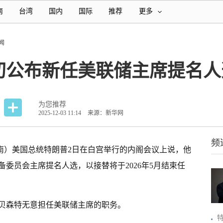
南
台湾
国内
国际
推荐
更多
闻
初公布新任美联储主席提名人
为您推荐
2025-12-03 11:14
来源：新华网
频
南
）美国总统特朗普2日在白宫举行的内阁会议上说，他
备委员会主席提名人选，以接替将于2026年5月结束任
贝森特无意担任美联储主席的职务。